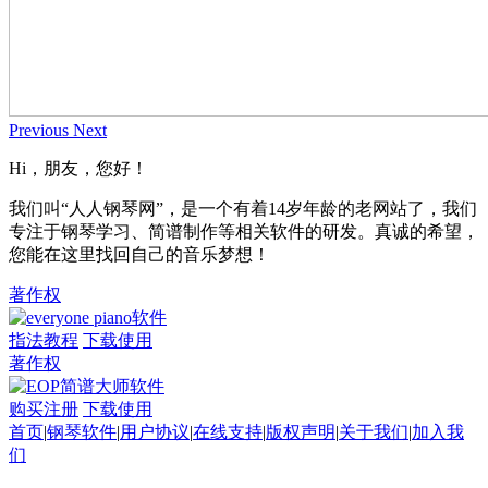
Previous
Next
Hi，朋友，您好！
我们叫“人人钢琴网”，是一个有着14岁年龄的老网站了，我们
专注于钢琴学习、简谱制作等相关软件的研发。真诚的希望，
您能在这里找回自己的音乐梦想！
著作权
指法教程
下载使用
著作权
购买注册
下载使用
首页
|
钢琴软件
|
用户协议
|
在线支持
|
版权声明
|
关于我们
|
加入我
们