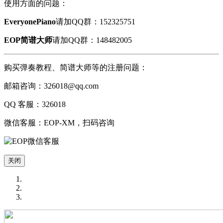
使用方面的问题：
EveryonePiano
请加QQ群：
152325751
EOP简谱大师
请加QQ群：
148482005
购买弹奏教程、简谱大师等的注册问题：
邮箱咨询：
326018@qq.com
QQ 客服：
326018
微信客服：
EOP-XM
，扫码咨询
关闭