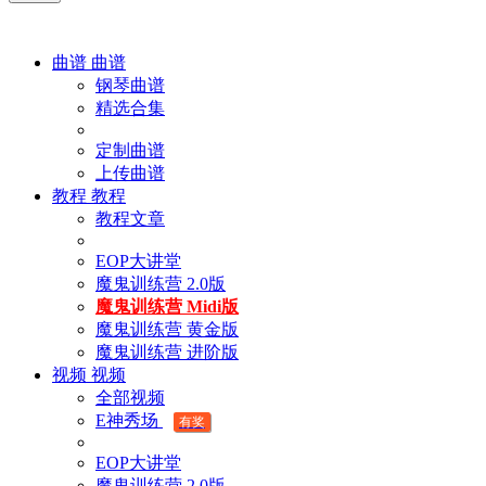
曲谱
曲谱
钢琴曲谱
精选合集
定制曲谱
上传曲谱
教程
教程
教程文章
EOP大讲堂
魔鬼训练营 2.0版
魔鬼训练营 Midi版
魔鬼训练营 黄金版
魔鬼训练营 进阶版
视频
视频
全部视频
E神秀场
有奖
EOP大讲堂
魔鬼训练营 2.0版