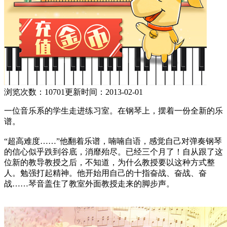
浏览次数：10701
更新时间：2013-02-01
一位音乐系的学生走进练习室。在钢琴上，摆着一份全新的乐
谱。
“超高难度……”他翻着乐谱，喃喃自语，感觉自己对弹奏钢琴
的信心似乎跌到谷底，消靡殆尽。已经三个月了！自从跟了这
位新的教导教授之后，不知道，为什么教授要以这种方式整
人。勉强打起精神。他开始用自己的十指奋战、奋战、奋
战……琴音盖住了教室外面教授走来的脚步声。