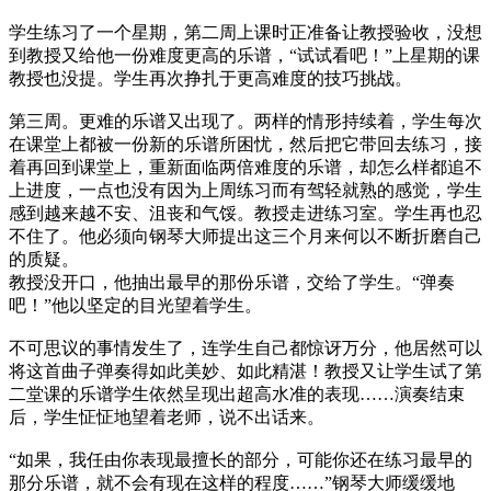
学生练习了一个星期，第二周上课时正准备让教授验收，没想
到教授又给他一份难度更高的乐谱，“试试看吧！”上星期的课
教授也没提。学生再次挣扎于更高难度的技巧挑战。
第三周。更难的乐谱又出现了。两样的情形持续着，学生每次
在课堂上都被一份新的乐谱所困忧，然后把它带回去练习，接
着再回到课堂上，重新面临两倍难度的乐谱，却怎么样都追不
上进度，一点也没有因为上周练习而有驾轻就熟的感觉，学生
感到越来越不安、沮丧和气馁。教授走进练习室。学生再也忍
不住了。他必须向钢琴大师提出这三个月来何以不断折磨自己
的质疑。
教授没开口，他抽出最早的那份乐谱，交给了学生。“弹奏
吧！”他以坚定的目光望着学生。
不可思议的事情发生了，连学生自己都惊讶万分，他居然可以
将这首曲子弹奏得如此美妙、如此精湛！教授又让学生试了第
二堂课的乐谱学生依然呈现出超高水准的表现……演奏结束
后，学生怔怔地望着老师，说不出话来。
“如果，我任由你表现最擅长的部分，可能你还在练习最早的
那分乐谱，就不会有现在这样的程度……”钢琴大师缓缓地