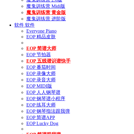
魔鬼训练营 Midi版
魔鬼训练营 黄金版
魔鬼训练营 进阶版
软件
软件
Everyone Piano
EOP 精品皮肤
EOP 简谱大师
EOP 节拍器
EOP 五线谱识谱快手
EOP 番茄时间
EOP 录像大师
EOP 录音大师
EOP MIDI版
EOP 人人钢琴谱
EOP 钢琴谱小程序
EOP 练耳大师
EOP 钢琴指法跟我弹
EOP 简谱APP
EOP Lucky Dog