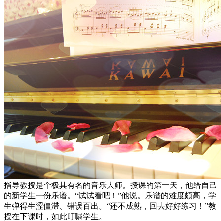
指导教授是个极其有名的音乐大师。授课的第一天，他给自己
的新学生一份乐谱。“试试看吧！”他说。乐谱的难度颇高，学
生弹得生涩僵滞、错误百出。“还不成熟，回去好好练习！”教
授在下课时，如此叮嘱学生。