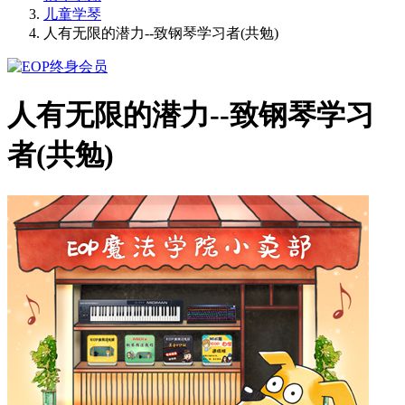
儿童学琴
人有无限的潜力--致钢琴学习者(共勉)
人有无限的潜力--致钢琴学习
者(共勉)