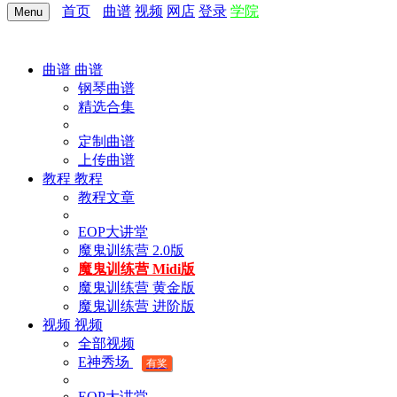
首页
曲谱
视频
网店
登录
学院
Menu
曲谱
曲谱
钢琴曲谱
精选合集
定制曲谱
上传曲谱
教程
教程
教程文章
EOP大讲堂
魔鬼训练营 2.0版
魔鬼训练营 Midi版
魔鬼训练营 黄金版
魔鬼训练营 进阶版
视频
视频
全部视频
E神秀场
有奖
EOP大讲堂