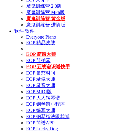
魔鬼训练营 2.0版
魔鬼训练营 Midi版
魔鬼训练营 黄金版
魔鬼训练营 进阶版
软件
软件
Everyone Piano
EOP 精品皮肤
EOP 简谱大师
EOP 节拍器
EOP 五线谱识谱快手
EOP 番茄时间
EOP 录像大师
EOP 录音大师
EOP MIDI版
EOP 人人钢琴谱
EOP 钢琴谱小程序
EOP 练耳大师
EOP 钢琴指法跟我弹
EOP 简谱APP
EOP Lucky Dog