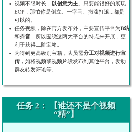
视频不限时长，
以创意为主
。只要能很好的展现
EOP，那怕你是倒立、一字马、撒泼打滚...都是
可以的。
任务视频，除在官方发布外，主要宣传平台为
B站
和
抖音
，所以围绕这两大平台的特点来开展，更
利于获得二阶宝箱。
为得到更高级别宝箱，队员需
分工对视频进行宣
传
，如将视频或视频片段发布到其他平台，发动
群友转发评论等。
任务 2： 【谁还不是个视频
“精”】