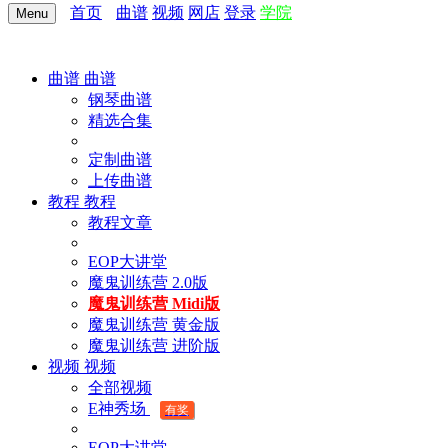
首页
曲谱
视频
网店
登录
学院
Menu
曲谱
曲谱
钢琴曲谱
精选合集
定制曲谱
上传曲谱
教程
教程
教程文章
EOP大讲堂
魔鬼训练营 2.0版
魔鬼训练营 Midi版
魔鬼训练营 黄金版
魔鬼训练营 进阶版
视频
视频
全部视频
E神秀场
有奖
EOP大讲堂