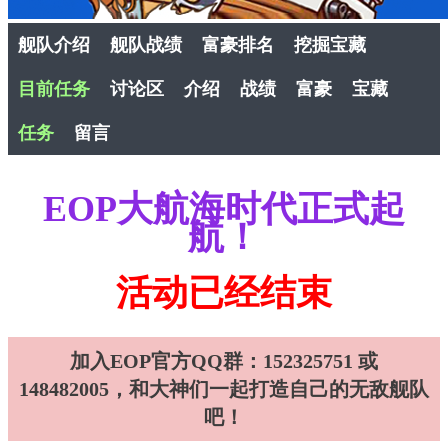
舰队介绍
舰队战绩
富豪排名
挖掘宝藏
目前任务
讨论区
介绍
战绩
富豪
宝藏
任务
留言
EOP大航海时代正式起
航！
活动已经结束
加入EOP官方QQ群：152325751 或
148482005，和大神们一起打造自己的无敌舰队
吧！