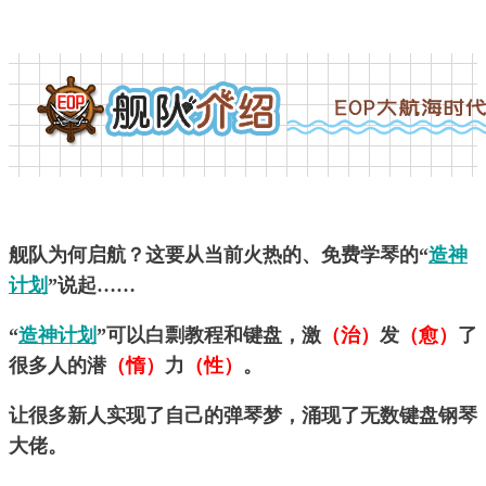
舰队为何启航？这要从当前火热的、免费学琴的“
造神
计划
”说起……
“
造神计划
”可以白剽教程和键盘，激
（治）
发
（愈）
了
很多人的潜
（惰）
力
（性）
。
让很多新人实现了自己的弹琴梦，涌现了无数键盘钢琴
大佬。