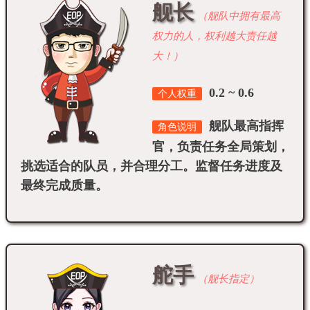
舰长
（舰队中拥有最高
权力的人，权利越大责任越
大！）
0.2 ~ 0.6
个人权重
舰队最高指挥
角色说明
官，负责任务全局策划，
挑选适合的队员，并合理分工。监督任务进度及
最终完成质量。
舵手
（舰长指定）