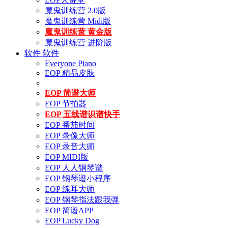
魔鬼训练营 2.0版
魔鬼训练营 Midi版
魔鬼训练营 黄金版
魔鬼训练营 进阶版
软件
软件
Everyone Piano
EOP 精品皮肤
EOP 简谱大师
EOP 节拍器
EOP 五线谱识谱快手
EOP 番茄时间
EOP 录像大师
EOP 录音大师
EOP MIDI版
EOP 人人钢琴谱
EOP 钢琴谱小程序
EOP 练耳大师
EOP 钢琴指法跟我弹
EOP 简谱APP
EOP Lucky Dog