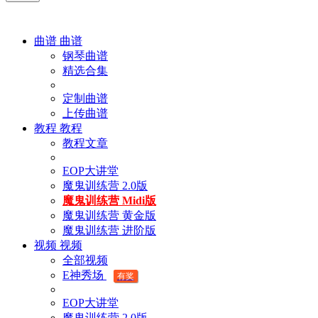
曲谱
曲谱
钢琴曲谱
精选合集
定制曲谱
上传曲谱
教程
教程
教程文章
EOP大讲堂
魔鬼训练营 2.0版
魔鬼训练营 Midi版
魔鬼训练营 黄金版
魔鬼训练营 进阶版
视频
视频
全部视频
E神秀场
有奖
EOP大讲堂
魔鬼训练营 2.0版