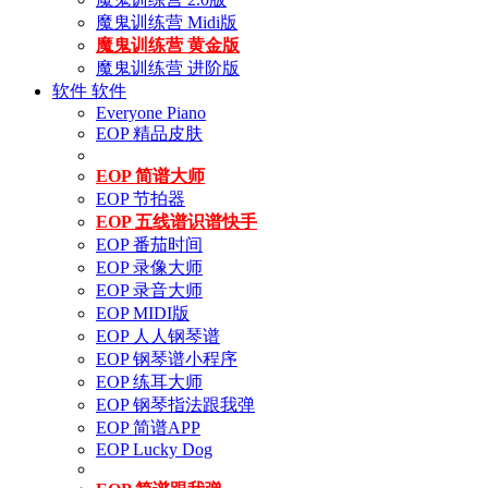
魔鬼训练营 Midi版
魔鬼训练营 黄金版
魔鬼训练营 进阶版
软件
软件
Everyone Piano
EOP 精品皮肤
EOP 简谱大师
EOP 节拍器
EOP 五线谱识谱快手
EOP 番茄时间
EOP 录像大师
EOP 录音大师
EOP MIDI版
EOP 人人钢琴谱
EOP 钢琴谱小程序
EOP 练耳大师
EOP 钢琴指法跟我弹
EOP 简谱APP
EOP Lucky Dog