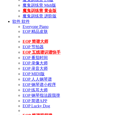
魔鬼训练营 Midi版
魔鬼训练营 黄金版
魔鬼训练营 进阶版
软件
软件
Everyone Piano
EOP 精品皮肤
EOP 简谱大师
EOP 节拍器
EOP 五线谱识谱快手
EOP 番茄时间
EOP 录像大师
EOP 录音大师
EOP MIDI版
EOP 人人钢琴谱
EOP 钢琴谱小程序
EOP 练耳大师
EOP 钢琴指法跟我弹
EOP 简谱APP
EOP Lucky Dog