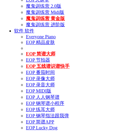
魔鬼训练营 2.0版
魔鬼训练营 Midi版
魔鬼训练营 黄金版
魔鬼训练营 进阶版
软件
软件
Everyone Piano
EOP 精品皮肤
EOP 简谱大师
EOP 节拍器
EOP 五线谱识谱快手
EOP 番茄时间
EOP 录像大师
EOP 录音大师
EOP MIDI版
EOP 人人钢琴谱
EOP 钢琴谱小程序
EOP 练耳大师
EOP 钢琴指法跟我弹
EOP 简谱APP
EOP Lucky Dog