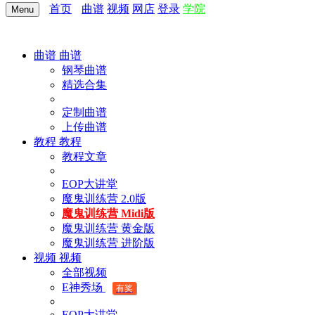
首页
曲谱
视频
网店
登录
学院
Menu
曲谱
曲谱
钢琴曲谱
精选合集
定制曲谱
上传曲谱
教程
教程
教程文章
EOP大讲堂
魔鬼训练营 2.0版
魔鬼训练营 Midi版
魔鬼训练营 黄金版
魔鬼训练营 进阶版
视频
视频
全部视频
E神秀场
有奖
EOP大讲堂