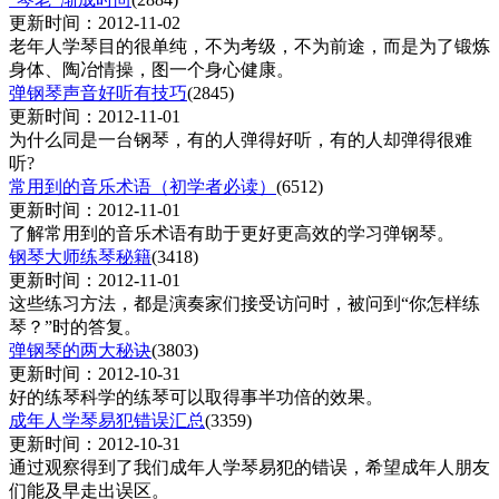
更新时间：2012-11-02
老年人学琴目的很单纯，不为考级，不为前途，而是为了锻炼
身体、陶冶情操，图一个身心健康。
弹钢琴声音好听有技巧
(2845)
更新时间：2012-11-01
为什么同是一台钢琴，有的人弹得好听，有的人却弹得很难
听?
常用到的音乐术语（初学者必读）
(6512)
更新时间：2012-11-01
了解常用到的音乐术语有助于更好更高效的学习弹钢琴。
钢琴大师练琴秘籍
(3418)
更新时间：2012-11-01
这些练习方法，都是演奏家们接受访问时，被问到“你怎样练
琴？”时的答复。
弹钢琴的两大秘诀
(3803)
更新时间：2012-10-31
好的练琴科学的练琴可以取得事半功倍的效果。
成年人学琴易犯错误汇总
(3359)
更新时间：2012-10-31
通过观察得到了我们成年人学琴易犯的错误，希望成年人朋友
们能及早走出误区。