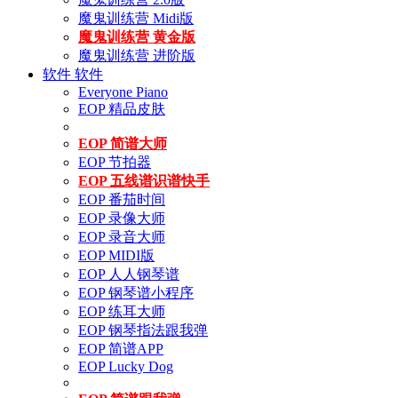
魔鬼训练营 Midi版
魔鬼训练营 黄金版
魔鬼训练营 进阶版
软件
软件
Everyone Piano
EOP 精品皮肤
EOP 简谱大师
EOP 节拍器
EOP 五线谱识谱快手
EOP 番茄时间
EOP 录像大师
EOP 录音大师
EOP MIDI版
EOP 人人钢琴谱
EOP 钢琴谱小程序
EOP 练耳大师
EOP 钢琴指法跟我弹
EOP 简谱APP
EOP Lucky Dog