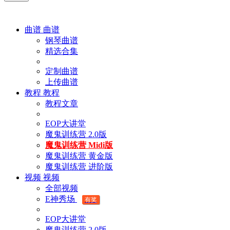
曲谱
曲谱
钢琴曲谱
精选合集
定制曲谱
上传曲谱
教程
教程
教程文章
EOP大讲堂
魔鬼训练营 2.0版
魔鬼训练营 Midi版
魔鬼训练营 黄金版
魔鬼训练营 进阶版
视频
视频
全部视频
E神秀场
有奖
EOP大讲堂
魔鬼训练营 2.0版