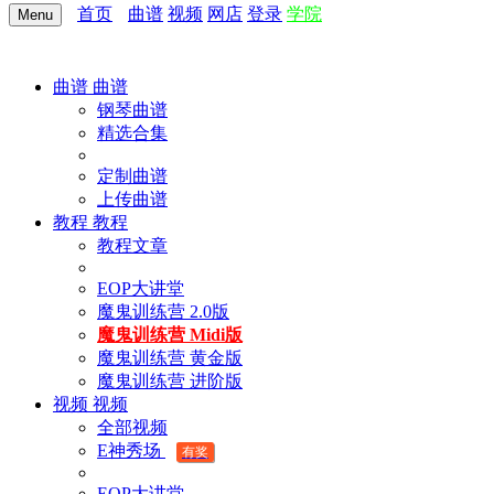
首页
曲谱
视频
网店
登录
学院
Menu
曲谱
曲谱
钢琴曲谱
精选合集
定制曲谱
上传曲谱
教程
教程
教程文章
EOP大讲堂
魔鬼训练营 2.0版
魔鬼训练营 Midi版
魔鬼训练营 黄金版
魔鬼训练营 进阶版
视频
视频
全部视频
E神秀场
有奖
EOP大讲堂