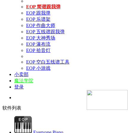
EOP 简谱跟我弹
EOP 跟我弹
EOP 乐谱架
EOP 作曲大师
EOP 五线谱跟我弹
EOP 大神秀场
EOP 瀑布流
EOP 拾音灯
EOP 空白五线谱工具
EOP 小游戏
小卖部
魔法学院
登录
软件列表
Everyone Piano