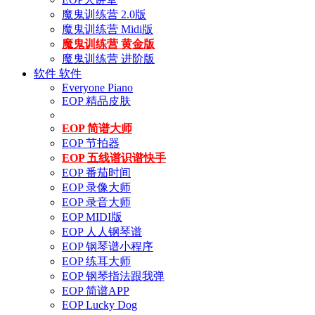
魔鬼训练营 2.0版
魔鬼训练营 Midi版
魔鬼训练营 黄金版
魔鬼训练营 进阶版
软件
软件
Everyone Piano
EOP 精品皮肤
EOP 简谱大师
EOP 节拍器
EOP 五线谱识谱快手
EOP 番茄时间
EOP 录像大师
EOP 录音大师
EOP MIDI版
EOP 人人钢琴谱
EOP 钢琴谱小程序
EOP 练耳大师
EOP 钢琴指法跟我弹
EOP 简谱APP
EOP Lucky Dog