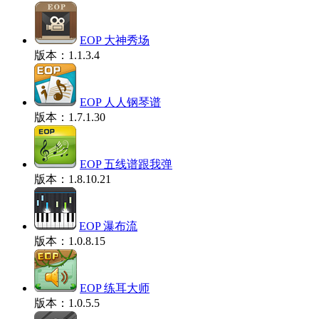
EOP 大神秀场
版本：1.1.3.4
EOP 人人钢琴谱
版本：1.7.1.30
EOP 五线谱跟我弹
版本：1.8.10.21
EOP 瀑布流
版本：1.0.8.15
EOP 练耳大师
版本：1.0.5.5