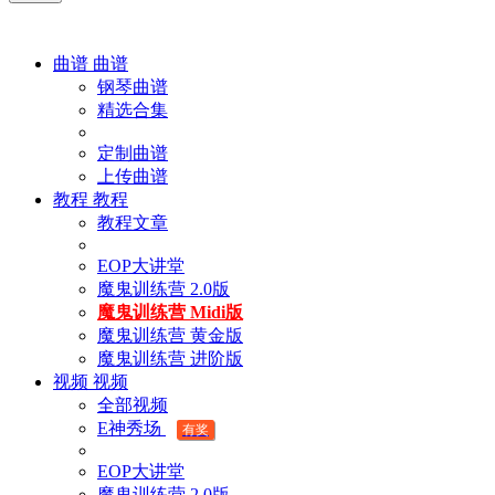
曲谱
曲谱
钢琴曲谱
精选合集
定制曲谱
上传曲谱
教程
教程
教程文章
EOP大讲堂
魔鬼训练营 2.0版
魔鬼训练营 Midi版
魔鬼训练营 黄金版
魔鬼训练营 进阶版
视频
视频
全部视频
E神秀场
有奖
EOP大讲堂
魔鬼训练营 2.0版