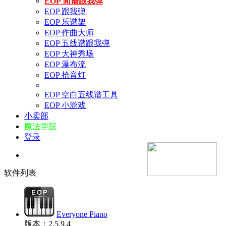
EOP 简谱跟我弹
EOP 跟我弹
EOP 乐谱架
EOP 作曲大师
EOP 五线谱跟我弹
EOP 大神秀场
EOP 瀑布流
EOP 拾音灯
EOP 空白五线谱工具
EOP 小游戏
小卖部
魔法学院
登录
软件列表
Everyone Piano
版本：2.5.9.4