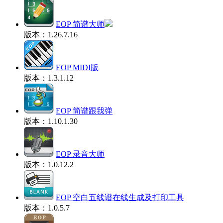
EOP 简谱大师
版本：1.26.7.16
EOP MIDI版
版本：1.3.1.12
EOP 简谱跟我弹
版本：1.10.1.30
EOP 录音大师
版本：1.0.12.2
EOP 空白五线谱在线生成及打印工具
版本：1.0.5.7