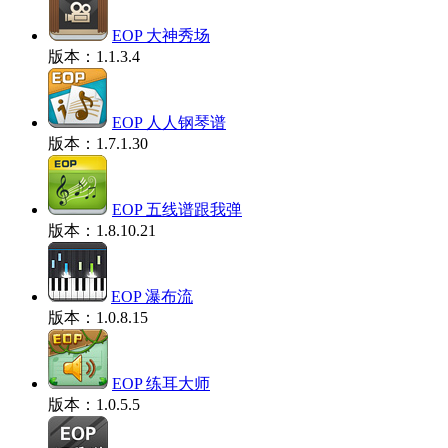
EOP 大神秀场
版本：1.1.3.4
EOP 人人钢琴谱
版本：1.7.1.30
EOP 五线谱跟我弹
版本：1.8.10.21
EOP 瀑布流
版本：1.0.8.15
EOP 练耳大师
版本：1.0.5.5