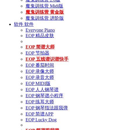
魔鬼训练营 Midi版
魔鬼训练营 黄金版
魔鬼训练营 进阶版
软件
软件
Everyone Piano
EOP 精品皮肤
EOP 简谱大师
EOP 节拍器
EOP 五线谱识谱快手
EOP 番茄时间
EOP 录像大师
EOP 录音大师
EOP MIDI版
EOP 人人钢琴谱
EOP 钢琴谱小程序
EOP 练耳大师
EOP 钢琴指法跟我弹
EOP 简谱APP
EOP Lucky Dog