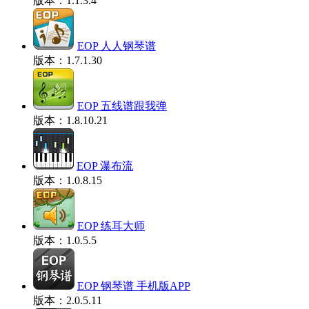
版本：1.1.3.4
EOP 人人钢琴谱
版本：1.7.1.30
EOP 五线谱跟我弹
版本：1.8.10.21
EOP 瀑布流
版本：1.0.8.15
EOP 练耳大师
版本：1.0.5.5
EOP 钢琴谱 手机版APP
版本：2.0.5.11