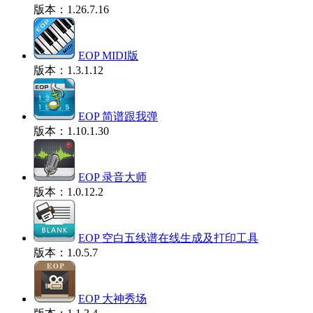
版本：1.26.7.16
EOP MIDI版
版本：1.3.1.12
EOP 简谱跟我弹
版本：1.10.1.30
EOP 录音大师
版本：1.0.12.2
EOP 空白五线谱在线生成及打印工具
版本：1.0.5.7
EOP 大神秀场