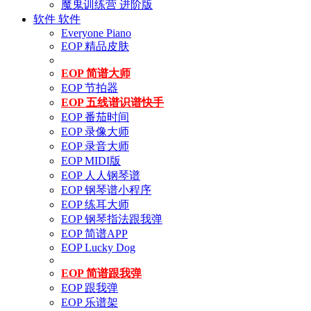
魔鬼训练营 进阶版
软件
软件
Everyone Piano
EOP 精品皮肤
EOP 简谱大师
EOP 节拍器
EOP 五线谱识谱快手
EOP 番茄时间
EOP 录像大师
EOP 录音大师
EOP MIDI版
EOP 人人钢琴谱
EOP 钢琴谱小程序
EOP 练耳大师
EOP 钢琴指法跟我弹
EOP 简谱APP
EOP Lucky Dog
EOP 简谱跟我弹
EOP 跟我弹
EOP 乐谱架