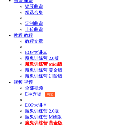
曲谱
曲谱
钢琴曲谱
精选合集
定制曲谱
上传曲谱
教程
教程
教程文章
EOP大讲堂
魔鬼训练营 2.0版
魔鬼训练营 Midi版
魔鬼训练营 黄金版
魔鬼训练营 进阶版
视频
视频
全部视频
E神秀场
有奖
EOP大讲堂
魔鬼训练营 2.0版
魔鬼训练营 Midi版
魔鬼训练营 黄金版