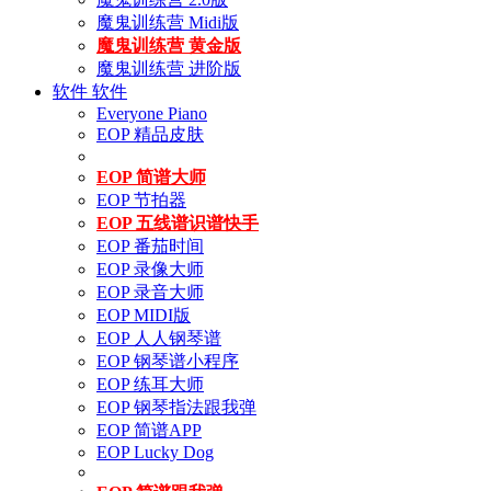
魔鬼训练营 Midi版
魔鬼训练营 黄金版
魔鬼训练营 进阶版
软件
软件
Everyone Piano
EOP 精品皮肤
EOP 简谱大师
EOP 节拍器
EOP 五线谱识谱快手
EOP 番茄时间
EOP 录像大师
EOP 录音大师
EOP MIDI版
EOP 人人钢琴谱
EOP 钢琴谱小程序
EOP 练耳大师
EOP 钢琴指法跟我弹
EOP 简谱APP
EOP Lucky Dog