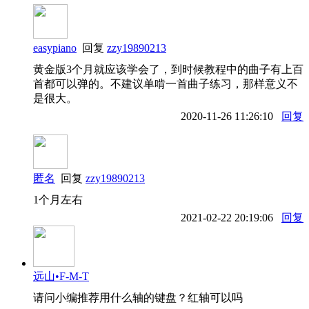
easypiano
回复
zzy19890213
黄金版3个月就应该学会了，到时候教程中的曲子有上百
首都可以弹的。不建议单啃一首曲子练习，那样意义不
是很大。
2020-11-26 11:26:10
回复
匿名
回复
zzy19890213
1个月左右
2021-02-22 20:19:06
回复
远山•F-M-T
请问小编推荐用什么轴的键盘？红轴可以吗