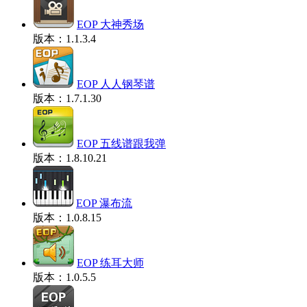
EOP 大神秀场
版本：1.1.3.4
EOP 人人钢琴谱
版本：1.7.1.30
EOP 五线谱跟我弹
版本：1.8.10.21
EOP 瀑布流
版本：1.0.8.15
EOP 练耳大师
版本：1.0.5.5