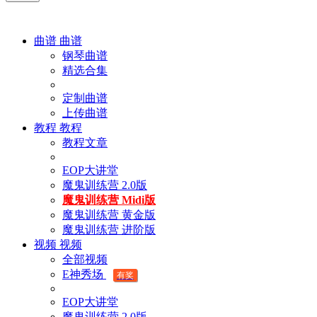
曲谱
曲谱
钢琴曲谱
精选合集
定制曲谱
上传曲谱
教程
教程
教程文章
EOP大讲堂
魔鬼训练营 2.0版
魔鬼训练营 Midi版
魔鬼训练营 黄金版
魔鬼训练营 进阶版
视频
视频
全部视频
E神秀场
有奖
EOP大讲堂
魔鬼训练营 2.0版