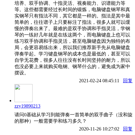
培养、双手协调、十指灵活、视奏能力、识谱能力等
等。这些都需要经过长时间的锻炼，电脑键盘钢琴和真
实钢琴只有指法不同，其它都是一样的。指法是其中最
简单的，往往谱子上只要标注了指法，很多人就可以缓
慢的弹奏出来了。最难的是双手协调和手指灵活，学钢
琴的一练好几年就是在练这两个，而电脑键盘上也可以
练习双手协调和手指灵活，甚至电脑键盘因为独特的布
局，会更容易练出来，所以我们推荐新手先从电脑键盘
弹奏学起。学习键盘钢琴的成本也是最低的，甚至可以
自学无花费，很多人往往没有长时间坚持的耐力，所以
也没必要上来就购买电钢、钢琴什么的，避免成为家中
摆设。
2021-02-24 08:45:11
回复
zzy19890213
请问0基础从学习到能弹奏一首简单的双手曲子（没和旋
的那种）一般需要学和练习多久？
2020-11-26 10:27:02
回复