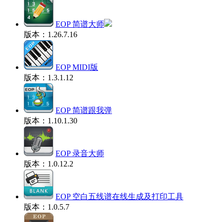
EOP 简谱大师
版本：1.26.7.16
EOP MIDI版
版本：1.3.1.12
EOP 简谱跟我弹
版本：1.10.1.30
EOP 录音大师
版本：1.0.12.2
EOP 空白五线谱在线生成及打印工具
版本：1.0.5.7