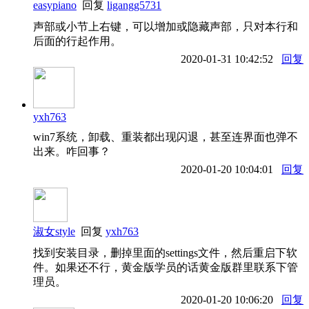
easypiano
回复
ligangg5731
声部或小节上右键，可以增加或隐藏声部，只对本行和
后面的行起作用。
2020-01-31 10:42:52
回复
yxh763
win7系统，卸载、重装都出现闪退，甚至连界面也弹不
出来。咋回事？
2020-01-20 10:04:01
回复
淑女style
回复
yxh763
找到安装目录，删掉里面的settings文件，然后重启下软
件。如果还不行，黄金版学员的话黄金版群里联系下管
理员。
2020-01-20 10:06:20
回复