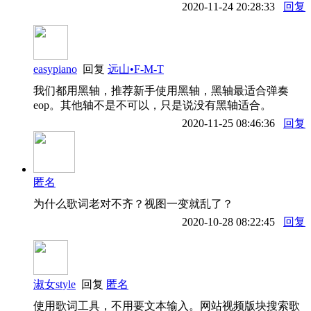
2020-11-24 20:28:33
回复
easypiano
回复
远山•F-M-T
我们都用黑轴，推荐新手使用黑轴，黑轴最适合弹奏
eop。其他轴不是不可以，只是说没有黑轴适合。
2020-11-25 08:46:36
回复
匿名
为什么歌词老对不齐？视图一变就乱了？
2020-10-28 08:22:45
回复
淑女style
回复
匿名
使用歌词工具，不用要文本输入。网站视频版块搜索歌