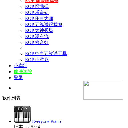
EOP 简谱跟我弹
EOP 跟我弹
EOP 乐谱架
EOP 作曲大师
EOP 五线谱跟我弹
EOP 大神秀场
EOP 瀑布流
EOP 拾音灯
EOP 空白五线谱工具
EOP 小游戏
小卖部
魔法学院
登录
软件列表
Everyone Piano
版本：2.5.9.4