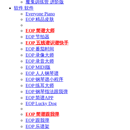
魔鬼训练营 进阶版
软件
软件
Everyone Piano
EOP 精品皮肤
EOP 简谱大师
EOP 节拍器
EOP 五线谱识谱快手
EOP 番茄时间
EOP 录像大师
EOP 录音大师
EOP MIDI版
EOP 人人钢琴谱
EOP 钢琴谱小程序
EOP 练耳大师
EOP 钢琴指法跟我弹
EOP 简谱APP
EOP Lucky Dog
EOP 简谱跟我弹
EOP 跟我弹
EOP 乐谱架