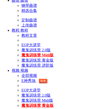
曲谱
曲谱
钢琴曲谱
精选合集
定制曲谱
上传曲谱
教程
教程
教程文章
EOP大讲堂
魔鬼训练营 2.0版
魔鬼训练营 Midi版
魔鬼训练营 黄金版
魔鬼训练营 进阶版
视频
视频
全部视频
E神秀场
有奖
EOP大讲堂
魔鬼训练营 2.0版
魔鬼训练营 Midi版
魔鬼训练营 黄金版