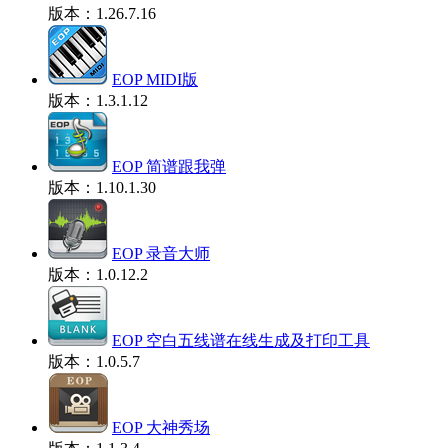
版本：1.26.7.16
EOP MIDI版
版本：1.3.1.12
EOP 简谱跟我弹
版本：1.10.1.30
EOP 录音大师
版本：1.0.12.2
EOP 空白五线谱在线生成及打印工具
版本：1.0.5.7
EOP 大神秀场