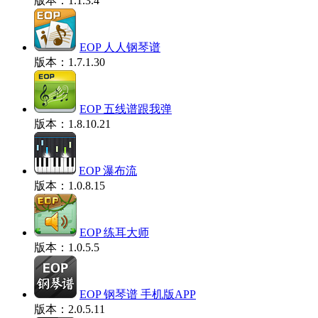
版本：1.1.3.4
EOP 人人钢琴谱
版本：1.7.1.30
EOP 五线谱跟我弹
版本：1.8.10.21
EOP 瀑布流
版本：1.0.8.15
EOP 练耳大师
版本：1.0.5.5
EOP 钢琴谱 手机版APP
版本：2.0.5.11