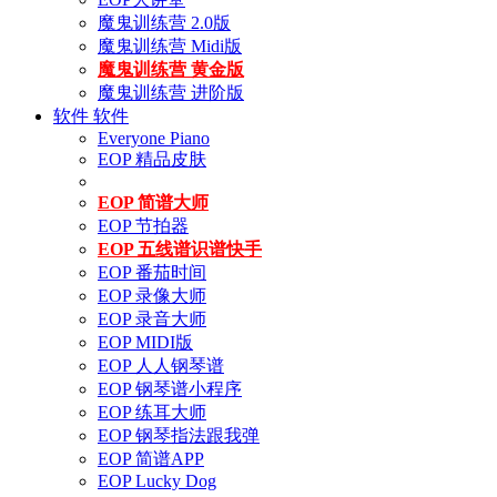
魔鬼训练营 2.0版
魔鬼训练营 Midi版
魔鬼训练营 黄金版
魔鬼训练营 进阶版
软件
软件
Everyone Piano
EOP 精品皮肤
EOP 简谱大师
EOP 节拍器
EOP 五线谱识谱快手
EOP 番茄时间
EOP 录像大师
EOP 录音大师
EOP MIDI版
EOP 人人钢琴谱
EOP 钢琴谱小程序
EOP 练耳大师
EOP 钢琴指法跟我弹
EOP 简谱APP
EOP Lucky Dog