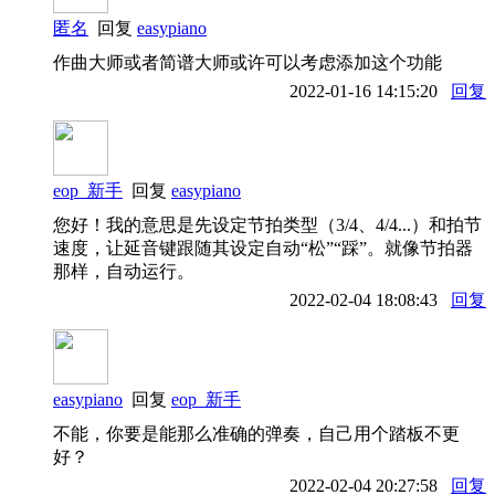
匿名
回复
easypiano
作曲大师或者简谱大师或许可以考虑添加这个功能
2022-01-16 14:15:20
回复
eop_新手
回复
easypiano
您好！我的意思是先设定节拍类型（3/4、4/4...）和拍节
速度，让延音键跟随其设定自动“松”“踩”。就像节拍器
那样，自动运行。
2022-02-04 18:08:43
回复
easypiano
回复
eop_新手
不能，你要是能那么准确的弹奏，自己用个踏板不更
好？
2022-02-04 20:27:58
回复