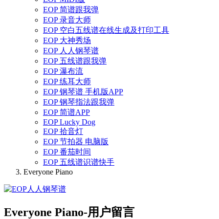
EOP 简谱跟我弹
EOP 录音大师
EOP 空白五线谱在线生成及打印工具
EOP 大神秀场
EOP 人人钢琴谱
EOP 五线谱跟我弹
EOP 瀑布流
EOP 练耳大师
EOP 钢琴谱 手机版APP
EOP 钢琴指法跟我弹
EOP 简谱APP
EOP Lucky Dog
EOP 拾音灯
EOP 节拍器 电脑版
EOP 番茄时间
EOP 五线谱识谱快手
Everyone Piano
Everyone Piano-用户留言