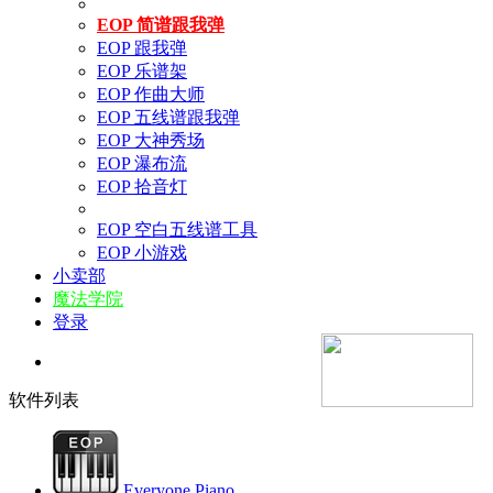
EOP 简谱跟我弹
EOP 跟我弹
EOP 乐谱架
EOP 作曲大师
EOP 五线谱跟我弹
EOP 大神秀场
EOP 瀑布流
EOP 拾音灯
EOP 空白五线谱工具
EOP 小游戏
小卖部
魔法学院
登录
软件列表
Everyone Piano