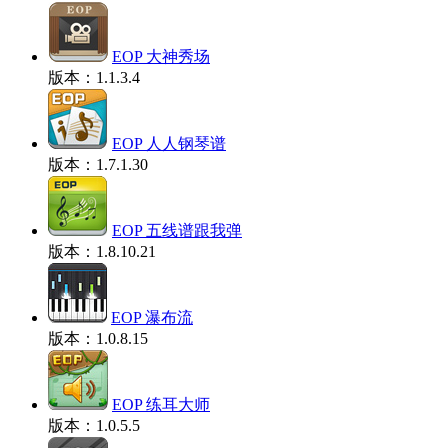
EOP 大神秀场
版本：1.1.3.4
EOP 人人钢琴谱
版本：1.7.1.30
EOP 五线谱跟我弹
版本：1.8.10.21
EOP 瀑布流
版本：1.0.8.15
EOP 练耳大师
版本：1.0.5.5