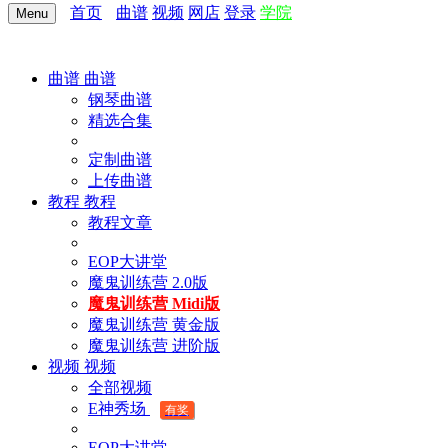
首页
曲谱
视频
网店
登录
学院
Menu
曲谱
曲谱
钢琴曲谱
精选合集
定制曲谱
上传曲谱
教程
教程
教程文章
EOP大讲堂
魔鬼训练营 2.0版
魔鬼训练营 Midi版
魔鬼训练营 黄金版
魔鬼训练营 进阶版
视频
视频
全部视频
E神秀场
有奖
EOP大讲堂