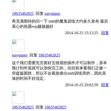
18635462825
回复
easypiano
再充满期待的问一下 midi的魔鬼训练大约多久发布 最后
衷心的祝愿eop越做越好
2014-10-25 15:12:25
回复
easypiano
回复
18635462825
这个我们需要先完善好五线谱的插件才可以制作，原本
预计到年底就可以加快完工的，但目前来看我们正被一
些盗版困扰，所以不会着急推出midi训练营的，因此具
体的时间不好说定。
2014-10-25 20:02:59
回复
18635462825
回复
18635462825