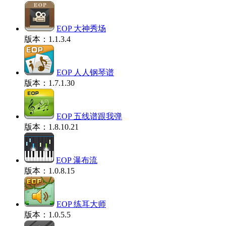
EOP 大神秀场
版本：1.1.3.4
EOP 人人钢琴谱
版本：1.7.1.30
EOP 五线谱跟我弹
版本：1.8.10.21
EOP 瀑布流
版本：1.0.8.15
EOP 练耳大师
版本：1.0.5.5