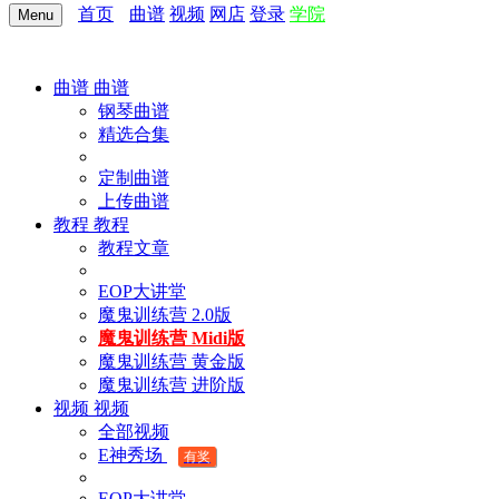
首页
曲谱
视频
网店
登录
学院
Menu
曲谱
曲谱
钢琴曲谱
精选合集
定制曲谱
上传曲谱
教程
教程
教程文章
EOP大讲堂
魔鬼训练营 2.0版
魔鬼训练营 Midi版
魔鬼训练营 黄金版
魔鬼训练营 进阶版
视频
视频
全部视频
E神秀场
有奖
EOP大讲堂