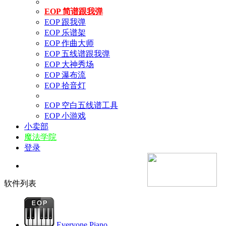
EOP 简谱跟我弹
EOP 跟我弹
EOP 乐谱架
EOP 作曲大师
EOP 五线谱跟我弹
EOP 大神秀场
EOP 瀑布流
EOP 拾音灯
EOP 空白五线谱工具
EOP 小游戏
小卖部
魔法学院
登录
软件列表
Everyone Piano