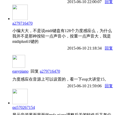
2015-06-10 22:00:07
回复
a279716470
小编大大，不是说midi键盘有128个力度感应么，为什么
我并不是那种按轻一点声音小，按重一点声音大，我是
midiplus61键的
2015-06-10 21:18:34
回复
easypiano
回复
a279716470
力度感应在音源上可以设置的，看一下eop大讲堂15。
2015-06-10 21:59:06
回复
qq570267154
显示音源界面里面的mda piano调整后关闭软件后又复位