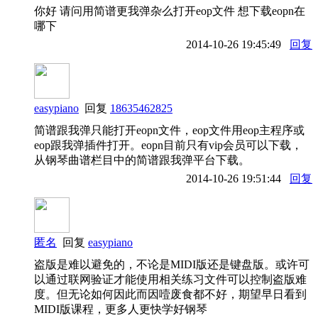
你好 请问用简谱更我弹杂么打开eop文件 想下载eopn在
哪下
2014-10-26 19:45:49
回复
easypiano
回复
18635462825
简谱跟我弹只能打开eopn文件，eop文件用eop主程序或
eop跟我弹插件打开。eopn目前只有vip会员可以下载，
从钢琴曲谱栏目中的简谱跟我弹平台下载。
2014-10-26 19:51:44
回复
匿名
回复
easypiano
盗版是难以避免的，不论是MIDI版还是键盘版。或许可
以通过联网验证才能使用相关练习文件可以控制盗版难
度。但无论如何因此而因噎废食都不好，期望早日看到
MIDI版课程，更多人更快学好钢琴