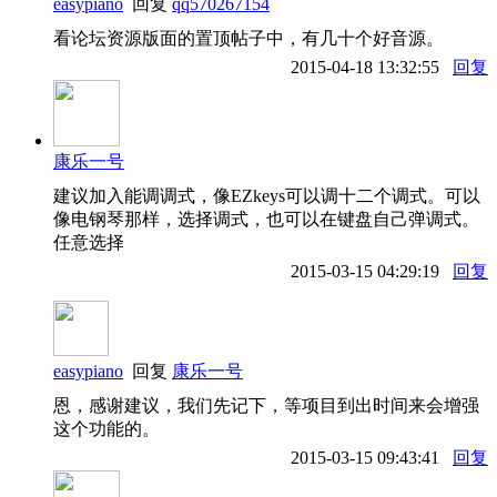
easypiano
回复
qq570267154
看论坛资源版面的置顶帖子中，有几十个好音源。
2015-04-18 13:32:55
回复
康乐一号
建议加入能调调式，像EZkeys可以调十二个调式。可以
像电钢琴那样，选择调式，也可以在键盘自己弹调式。
任意选择
2015-03-15 04:29:19
回复
easypiano
回复
康乐一号
恩，感谢建议，我们先记下，等项目到出时间来会增强
这个功能的。
2015-03-15 09:43:41
回复