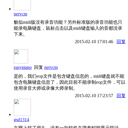
nervcm
貌似midi版没有录音功能？另外标准版的录音功能也只
能录电脑键盘，鼠标点击以及midi键盘输入的音都没录
下来。
2015-02-10 17:01:46
回复
easypiano
回复
nervcm
是的，我们eop文件是包含键盘信息的，midi键盘就不能
包含电脑键盘信息了，因此目前不能录制eop文件，可以
使用录音大师或录像大师录制。
2015-02-10 17:23:57
回复
gsd1314
在网上找了很久，没有一款软件在弹奏时能显示指法