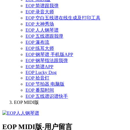
EOP 简谱跟我弹
EOP 录音大师
EOP 空白五线谱在线生成及打印工具
EOP 大神秀场
EOP 人人钢琴谱
EOP 五线谱跟我弹
EOP 瀑布流
EOP 练耳大师
EOP 钢琴谱 手机版APP
EOP 钢琴指法跟我弹
EOP 简谱APP
EOP Lucky Dog
EOP 拾音灯
EOP 节拍器 电脑版
EOP 番茄时间
EOP 五线谱识谱快手
EOP MIDI版
EOP MIDI版-用户留言