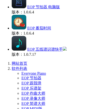
EOP 节拍器 电脑版
版本：1.0.6.4
EOP 番茄时间
版本：1.0.6.4
EOP 五线谱识谱快手
版本：1.0.7.17
网站首页
软件列表
Everyone Piano
EOP 节拍器
EOP 跟我弹
EOP 乐谱架
EOP 作曲大师
EOP 录像大师
EOP 简谱大师
EOP MIDI版