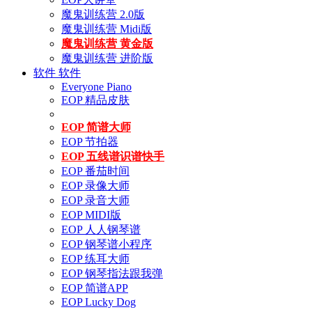
魔鬼训练营 2.0版
魔鬼训练营 Midi版
魔鬼训练营 黄金版
魔鬼训练营 进阶版
软件
软件
Everyone Piano
EOP 精品皮肤
EOP 简谱大师
EOP 节拍器
EOP 五线谱识谱快手
EOP 番茄时间
EOP 录像大师
EOP 录音大师
EOP MIDI版
EOP 人人钢琴谱
EOP 钢琴谱小程序
EOP 练耳大师
EOP 钢琴指法跟我弹
EOP 简谱APP
EOP Lucky Dog