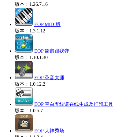
版本：1.26.7.16
EOP MIDI版
版本：1.3.1.12
EOP 简谱跟我弹
版本：1.10.1.30
EOP 录音大师
版本：1.0.12.2
EOP 空白五线谱在线生成及打印工具
版本：1.0.5.7
EOP 大神秀场