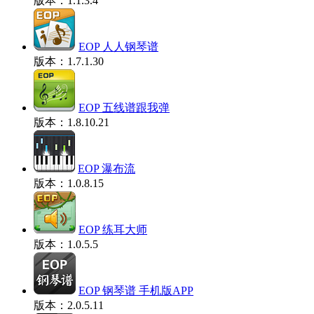
版本：1.1.3.4
EOP 人人钢琴谱
版本：1.7.1.30
EOP 五线谱跟我弹
版本：1.8.10.21
EOP 瀑布流
版本：1.0.8.15
EOP 练耳大师
版本：1.0.5.5
EOP 钢琴谱 手机版APP
版本：2.0.5.11