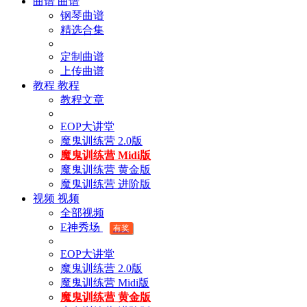
曲谱
曲谱
钢琴曲谱
精选合集
定制曲谱
上传曲谱
教程
教程
教程文章
EOP大讲堂
魔鬼训练营 2.0版
魔鬼训练营 Midi版
魔鬼训练营 黄金版
魔鬼训练营 进阶版
视频
视频
全部视频
E神秀场
有奖
EOP大讲堂
魔鬼训练营 2.0版
魔鬼训练营 Midi版
魔鬼训练营 黄金版