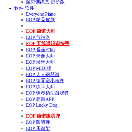
魔鬼训练营 进阶版
软件
软件
Everyone Piano
EOP 精品皮肤
EOP 简谱大师
EOP 节拍器
EOP 五线谱识谱快手
EOP 番茄时间
EOP 录像大师
EOP 录音大师
EOP MIDI版
EOP 人人钢琴谱
EOP 钢琴谱小程序
EOP 练耳大师
EOP 钢琴指法跟我弹
EOP 简谱APP
EOP Lucky Dog
EOP 简谱跟我弹
EOP 跟我弹
EOP 乐谱架