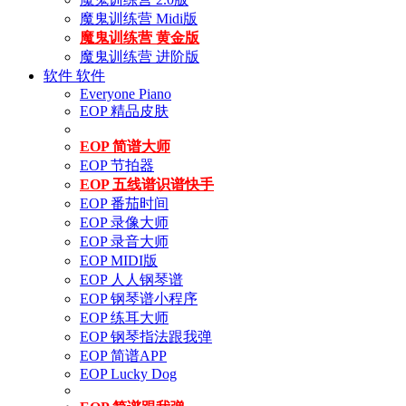
魔鬼训练营 Midi版
魔鬼训练营 黄金版
魔鬼训练营 进阶版
软件
软件
Everyone Piano
EOP 精品皮肤
EOP 简谱大师
EOP 节拍器
EOP 五线谱识谱快手
EOP 番茄时间
EOP 录像大师
EOP 录音大师
EOP MIDI版
EOP 人人钢琴谱
EOP 钢琴谱小程序
EOP 练耳大师
EOP 钢琴指法跟我弹
EOP 简谱APP
EOP Lucky Dog