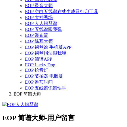
EOP 录音大师
EOP 空白五线谱在线生成及打印工具
EOP 大神秀场
EOP 人人钢琴谱
EOP 五线谱跟我弹
EOP 瀑布流
EOP 练耳大师
EOP 钢琴谱 手机版APP
EOP 钢琴指法跟我弹
EOP 简谱APP
EOP Lucky Dog
EOP 拾音灯
EOP 节拍器 电脑版
EOP 番茄时间
EOP 五线谱识谱快手
EOP 简谱大师
EOP 简谱大师-用户留言