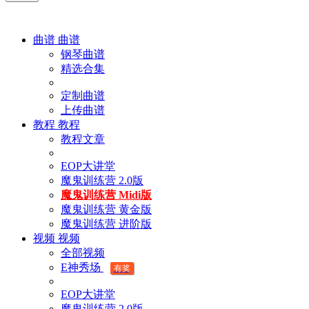
曲谱
曲谱
钢琴曲谱
精选合集
定制曲谱
上传曲谱
教程
教程
教程文章
EOP大讲堂
魔鬼训练营 2.0版
魔鬼训练营 Midi版
魔鬼训练营 黄金版
魔鬼训练营 进阶版
视频
视频
全部视频
E神秀场
有奖
EOP大讲堂
魔鬼训练营 2.0版