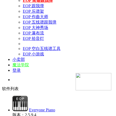
EOP 简谱跟我弹
EOP 跟我弹
EOP 乐谱架
EOP 作曲大师
EOP 五线谱跟我弹
EOP 大神秀场
EOP 瀑布流
EOP 拾音灯
EOP 空白五线谱工具
EOP 小游戏
小卖部
魔法学院
登录
软件列表
Everyone Piano
版本：2.5.9.4