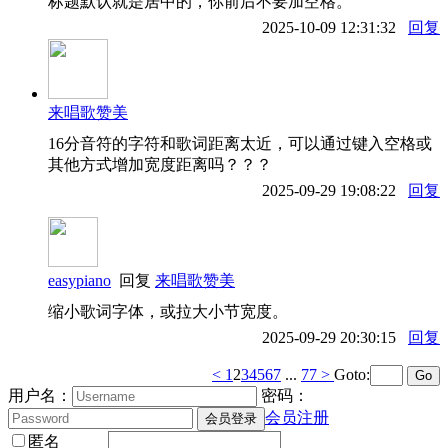
标题默认就是居中的，你前后不要加空格。
2025-10-09 12:31:32
回复
来唱歌赞美
16分音符的字符和歌词距离太近，可以通过键入空格或
其他方式增加宽度距离吗？？？
2025-09-29 19:08:22
回复
easypiano
回复
来唱歌赞美
缩小歌词字体，或拉大小节宽度。
2025-09-29 20:30:15
回复
<
1
2
3
4
5
6
7
...
77
>
Goto:
用户名：
密码：
会员注册
匿名