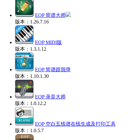
EOP 简谱大师
版本：1.26.7.16
EOP MIDI版
版本：1.3.1.12
EOP 简谱跟我弹
版本：1.10.1.30
EOP 录音大师
版本：1.0.12.2
EOP 空白五线谱在线生成及打印工具
版本：1.0.5.7