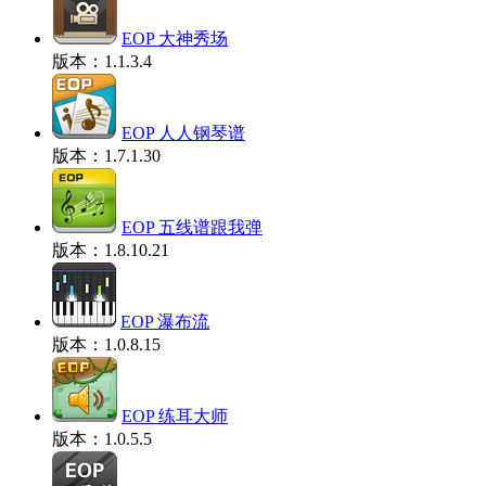
EOP 大神秀场
版本：1.1.3.4
EOP 人人钢琴谱
版本：1.7.1.30
EOP 五线谱跟我弹
版本：1.8.10.21
EOP 瀑布流
版本：1.0.8.15
EOP 练耳大师
版本：1.0.5.5