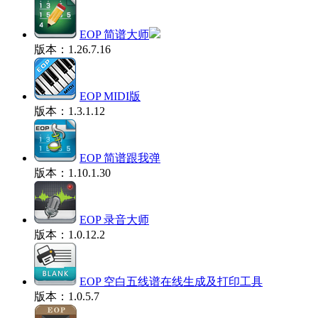
EOP 简谱大师
版本：1.26.7.16
EOP MIDI版
版本：1.3.1.12
EOP 简谱跟我弹
版本：1.10.1.30
EOP 录音大师
版本：1.0.12.2
EOP 空白五线谱在线生成及打印工具
版本：1.0.5.7