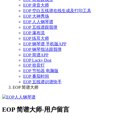
EOP 录音大师
EOP 空白五线谱在线生成及打印工具
EOP 大神秀场
EOP 人人钢琴谱
EOP 五线谱跟我弹
EOP 瀑布流
EOP 练耳大师
EOP 钢琴谱 手机版APP
EOP 钢琴指法跟我弹
EOP 简谱APP
EOP Lucky Dog
EOP 拾音灯
EOP 节拍器 电脑版
EOP 番茄时间
EOP 五线谱识谱快手
EOP 简谱大师
EOP 简谱大师-用户留言