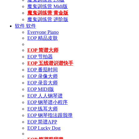
魔鬼训练营 Midi版
魔鬼训练营 黄金版
魔鬼训练营 进阶版
软件
软件
Everyone Piano
EOP 精品皮肤
EOP 简谱大师
EOP 节拍器
EOP 五线谱识谱快手
EOP 番茄时间
EOP 录像大师
EOP 录音大师
EOP MIDI版
EOP 人人钢琴谱
EOP 钢琴谱小程序
EOP 练耳大师
EOP 钢琴指法跟我弹
EOP 简谱APP
EOP Lucky Dog