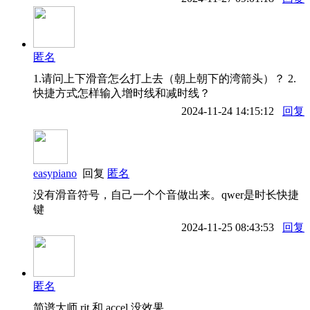
匿名
1.请问上下滑音怎么打上去（朝上朝下的湾箭头）？ 2.
快捷方式怎样输入增时线和减时线？
2024-11-24 14:15:12
回复
easypiano
回复
匿名
没有滑音符号，自己一个个音做出来。qwer是时长快捷
键
2024-11-25 08:43:53
回复
匿名
简谱大师 rit 和 accel 没效果