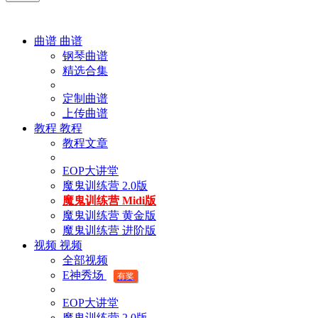
曲谱
曲谱
钢琴曲谱
精选合集
定制曲谱
上传曲谱
教程
教程
教程文章
EOP大讲堂
魔鬼训练营 2.0版
魔鬼训练营 Midi版
魔鬼训练营 黄金版
魔鬼训练营 进阶版
视频
视频
全部视频
E神秀场
有奖
EOP大讲堂
魔鬼训练营 2.0版