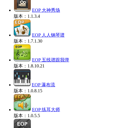
EOP 大神秀场
版本：1.1.3.4
EOP 人人钢琴谱
版本：1.7.1.30
EOP 五线谱跟我弹
版本：1.8.10.21
EOP 瀑布流
版本：1.0.8.15
EOP 练耳大师
版本：1.0.5.5