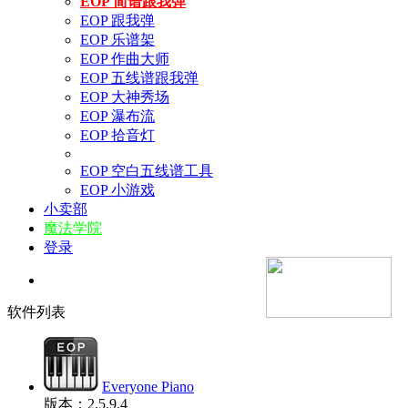
EOP 简谱跟我弹
EOP 跟我弹
EOP 乐谱架
EOP 作曲大师
EOP 五线谱跟我弹
EOP 大神秀场
EOP 瀑布流
EOP 拾音灯
EOP 空白五线谱工具
EOP 小游戏
小卖部
魔法学院
登录
软件列表
Everyone Piano
版本：2.5.9.4