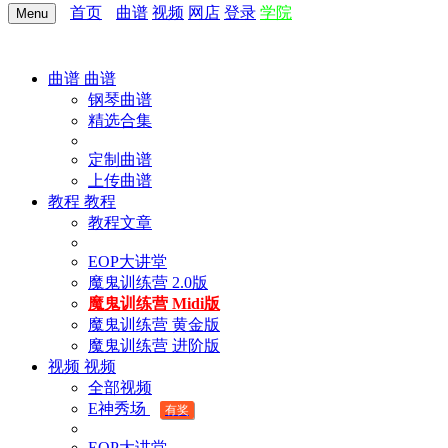
首页
曲谱
视频
网店
登录
学院
Menu
曲谱
曲谱
钢琴曲谱
精选合集
定制曲谱
上传曲谱
教程
教程
教程文章
EOP大讲堂
魔鬼训练营 2.0版
魔鬼训练营 Midi版
魔鬼训练营 黄金版
魔鬼训练营 进阶版
视频
视频
全部视频
E神秀场
有奖
EOP大讲堂