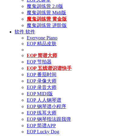
魔鬼训练营 2.0版
魔鬼训练营 Midi版
魔鬼训练营 黄金版
魔鬼训练营 进阶版
软件
软件
Everyone Piano
EOP 精品皮肤
EOP 简谱大师
EOP 节拍器
EOP 五线谱识谱快手
EOP 番茄时间
EOP 录像大师
EOP 录音大师
EOP MIDI版
EOP 人人钢琴谱
EOP 钢琴谱小程序
EOP 练耳大师
EOP 钢琴指法跟我弹
EOP 简谱APP
EOP Lucky Dog