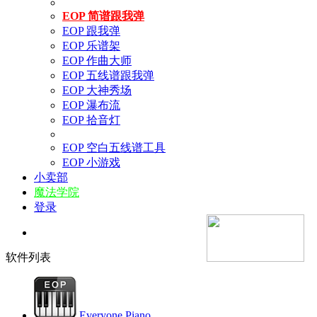
EOP 简谱跟我弹
EOP 跟我弹
EOP 乐谱架
EOP 作曲大师
EOP 五线谱跟我弹
EOP 大神秀场
EOP 瀑布流
EOP 拾音灯
EOP 空白五线谱工具
EOP 小游戏
小卖部
魔法学院
登录
软件列表
Everyone Piano