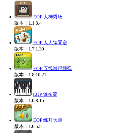
EOP 大神秀场
版本：1.1.3.4
EOP 人人钢琴谱
版本：1.7.1.30
EOP 五线谱跟我弹
版本：1.8.10.21
EOP 瀑布流
版本：1.0.8.15
EOP 练耳大师
版本：1.0.5.5