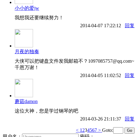
小小的爱jw
我想我还要继续努力！
2014-04-07 17:22:12
回复
月夜的独奏
大侠可以把键盘文件发我邮箱不？1097085757@qq.com~
千恩万谢！
2014-04-05 11:02:52
回复
蘑菇damon
这位大神，您是学过钢琴的吧
2014-03-26 21:11:37
回复
<
1
2
3
4
5
6
7
>
Goto:
用户名：
密码：