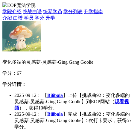
学院介绍
挑战曲谱
练琴学员
学分列表
升学指南
介绍
曲谱
学员
学分
升学
变化多端的灵感菇-灵感菇-Ging Gang Goolie
学分：
67
学分详情：
2025-09-12
： 【
Bilibala
】上传【
挑战曲92：变化多端的
灵感菇-灵感菇-Ging Gang Goolie
】到EOP网站（
观看视
频
），获得
10
学分。
2025-09-12
： 【
Bilibala
】完成【
挑战曲92：变化多端的
灵感菇-灵感菇-Ging Gang Goolie
】
5
次打卡要求，获得
57
学分。