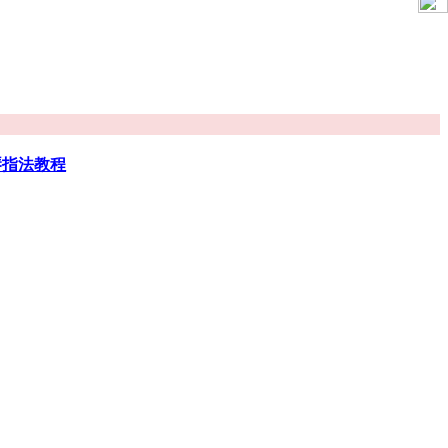
琴指法教程