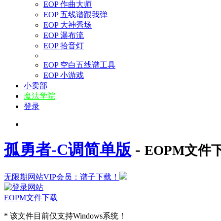
EOP 作曲大师
EOP 五线谱跟我弹
EOP 大神秀场
EOP 瀑布流
EOP 拾音灯
EOP 空白五线谱工具
EOP 小游戏
小卖部
魔法学院
登录
孤勇者-C调简单版
-
EOPM文件
无限期网站VIP会员：谱子下载！
EOPM文件下载
* 该文件目前仅支持Windows系统！