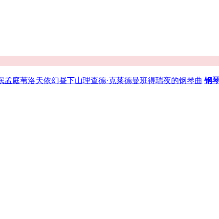
珉
孟庭苇
洛天依
幻昼
下山
理查德·克莱德曼
班得瑞
夜的钢琴曲
钢