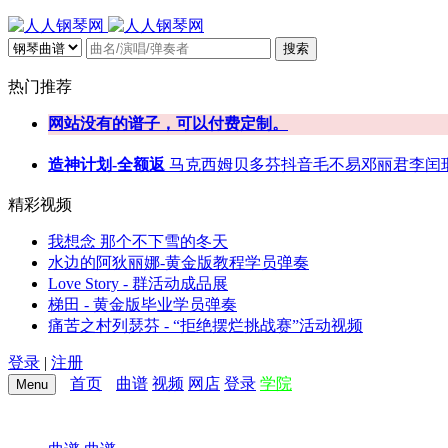
搜索
热门推荐
网站没有的谱子，可以付费定制。
造神计划-全额返
马克西姆
贝多芬
抖音
毛不易
邓丽君
李闰
精彩视频
我想念 那个不下雪的冬天
水边的阿狄丽娜-黄金版教程学员弹奏
Love Story - 群活动成品展
梯田 - 黄金版毕业学员弹奏
痛苦之村列瑟芬 - “拒绝摆烂挑战赛”活动视频
登录
|
注册
首页
曲谱
视频
网店
登录
学院
Menu