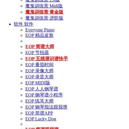
魔鬼训练营 Midi版
魔鬼训练营 黄金版
魔鬼训练营 进阶版
软件
软件
Everyone Piano
EOP 精品皮肤
EOP 简谱大师
EOP 节拍器
EOP 五线谱识谱快手
EOP 番茄时间
EOP 录像大师
EOP 录音大师
EOP MIDI版
EOP 人人钢琴谱
EOP 钢琴谱小程序
EOP 练耳大师
EOP 钢琴指法跟我弹
EOP 简谱APP
EOP Lucky Dog