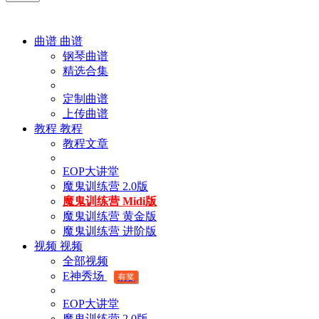
曲谱
曲谱
钢琴曲谱
精选合集
定制曲谱
上传曲谱
教程
教程
教程文章
EOP大讲堂
魔鬼训练营 2.0版
魔鬼训练营 Midi版
魔鬼训练营 黄金版
魔鬼训练营 进阶版
视频
视频
全部视频
E神秀场
有奖
EOP大讲堂
魔鬼训练营 2.0版