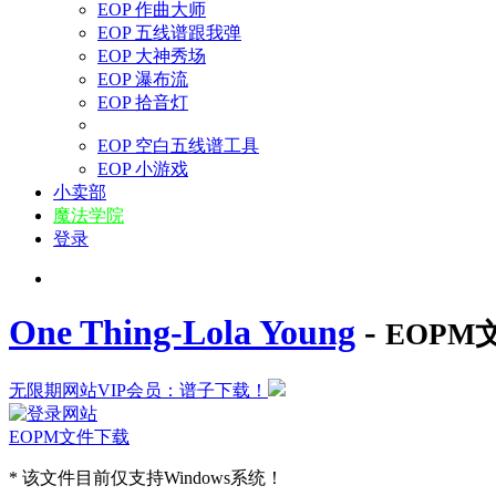
EOP 作曲大师
EOP 五线谱跟我弹
EOP 大神秀场
EOP 瀑布流
EOP 拾音灯
EOP 空白五线谱工具
EOP 小游戏
小卖部
魔法学院
登录
One Thing-Lola Young
-
EOPM
无限期网站VIP会员：谱子下载！
EOPM文件下载
* 该文件目前仅支持Windows系统！