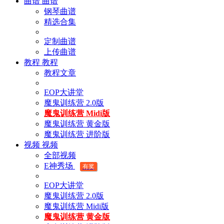
曲谱
曲谱
钢琴曲谱
精选合集
定制曲谱
上传曲谱
教程
教程
教程文章
EOP大讲堂
魔鬼训练营 2.0版
魔鬼训练营 Midi版
魔鬼训练营 黄金版
魔鬼训练营 进阶版
视频
视频
全部视频
E神秀场
有奖
EOP大讲堂
魔鬼训练营 2.0版
魔鬼训练营 Midi版
魔鬼训练营 黄金版