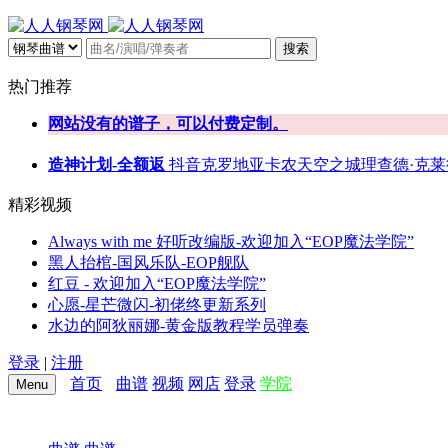
搜索
热门推荐
网站没有的谱子，可以付费定制。
造神计划-全额返
抖音
克罗地亚
卡农
天空之城
理查德·克
精彩视频
Always with me 好听改编版-欢迎加入“EOP魔法学院”
黑人抬棺-国风乐队-EOP舰队
红豆 - 欢迎加入“EOP魔法学院”
心愿-星芒微闪-初佬终更新系列
水边的阿狄丽娜-黄金版教程学员弹奏
登录
|
注册
首页
曲谱
视频
网店
登录
学院
Menu