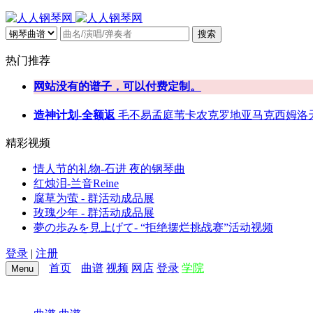
搜索
热门推荐
网站没有的谱子，可以付费定制。
造神计划-全额返
毛不易
孟庭苇
卡农
克罗地亚
马克西姆
洛
精彩视频
情人节的礼物-石进 夜的钢琴曲
红烛泪-兰音Reine
腐草为萤 - 群活动成品展
玫瑰少年 - 群活动成品展
夢の歩みを見上げて- “拒绝摆烂挑战赛”活动视频
登录
|
注册
首页
曲谱
视频
网店
登录
学院
Menu