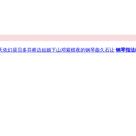
天依
幻昼
贝多芬
桥边姑娘
下山
邓紫棋
夜的钢琴曲
久石让
钢琴指法