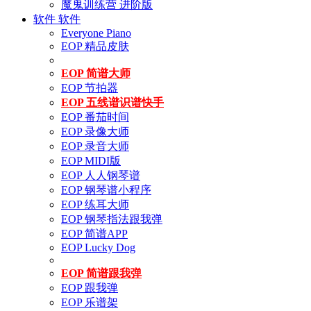
魔鬼训练营 进阶版
软件
软件
Everyone Piano
EOP 精品皮肤
EOP 简谱大师
EOP 节拍器
EOP 五线谱识谱快手
EOP 番茄时间
EOP 录像大师
EOP 录音大师
EOP MIDI版
EOP 人人钢琴谱
EOP 钢琴谱小程序
EOP 练耳大师
EOP 钢琴指法跟我弹
EOP 简谱APP
EOP Lucky Dog
EOP 简谱跟我弹
EOP 跟我弹
EOP 乐谱架