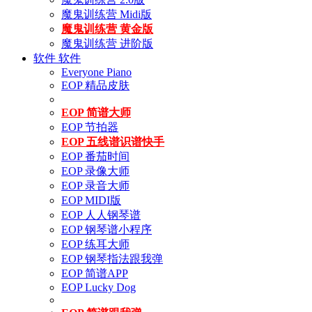
魔鬼训练营 Midi版
魔鬼训练营 黄金版
魔鬼训练营 进阶版
软件
软件
Everyone Piano
EOP 精品皮肤
EOP 简谱大师
EOP 节拍器
EOP 五线谱识谱快手
EOP 番茄时间
EOP 录像大师
EOP 录音大师
EOP MIDI版
EOP 人人钢琴谱
EOP 钢琴谱小程序
EOP 练耳大师
EOP 钢琴指法跟我弹
EOP 简谱APP
EOP Lucky Dog