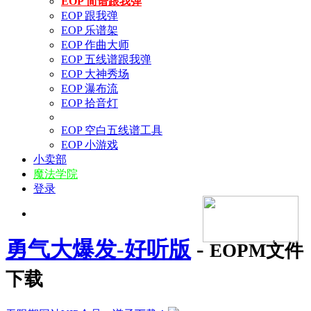
EOP 简谱跟我弹
EOP 跟我弹
EOP 乐谱架
EOP 作曲大师
EOP 五线谱跟我弹
EOP 大神秀场
EOP 瀑布流
EOP 拾音灯
EOP 空白五线谱工具
EOP 小游戏
小卖部
魔法学院
登录
勇气大爆发-好听版
-
EOPM文件
下载