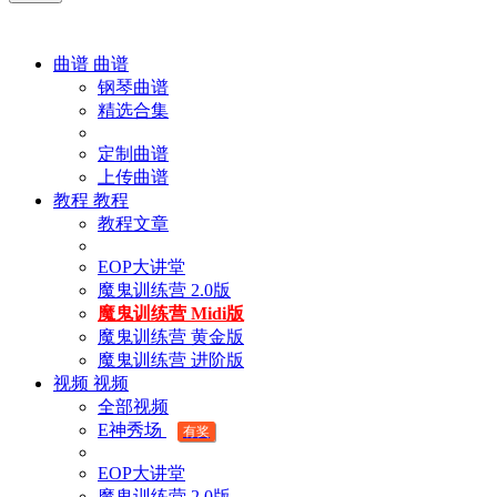
曲谱
曲谱
钢琴曲谱
精选合集
定制曲谱
上传曲谱
教程
教程
教程文章
EOP大讲堂
魔鬼训练营 2.0版
魔鬼训练营 Midi版
魔鬼训练营 黄金版
魔鬼训练营 进阶版
视频
视频
全部视频
E神秀场
有奖
EOP大讲堂
魔鬼训练营 2.0版