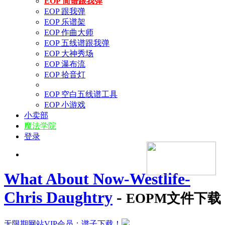
EOP 简谱跟我弹
EOP 跟我弹
EOP 乐谱架
EOP 作曲大师
EOP 五线谱跟我弹
EOP 大神秀场
EOP 瀑布流
EOP 拾音灯
EOP 空白五线谱工具
EOP 小游戏
小卖部
魔法学院
登录
What About Now-Westlife-
Chris Daughtry
-
EOPM文件下载
无限期网站VIP会员：谱子下载！