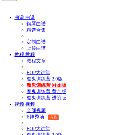
曲谱
曲谱
钢琴曲谱
精选合集
定制曲谱
上传曲谱
教程
教程
教程文章
EOP大讲堂
魔鬼训练营 2.0版
魔鬼训练营 Midi版
魔鬼训练营 黄金版
魔鬼训练营 进阶版
视频
视频
全部视频
E神秀场
有奖
EOP大讲堂
魔鬼训练营 2.0版