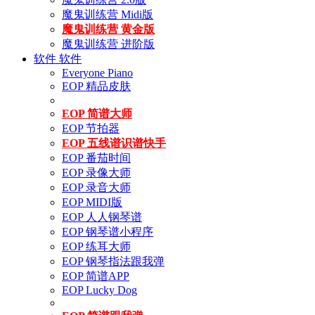
魔鬼训练营 Midi版
魔鬼训练营 黄金版
魔鬼训练营 进阶版
软件
软件
Everyone Piano
EOP 精品皮肤
EOP 简谱大师
EOP 节拍器
EOP 五线谱识谱快手
EOP 番茄时间
EOP 录像大师
EOP 录音大师
EOP MIDI版
EOP 人人钢琴谱
EOP 钢琴谱小程序
EOP 练耳大师
EOP 钢琴指法跟我弹
EOP 简谱APP
EOP Lucky Dog