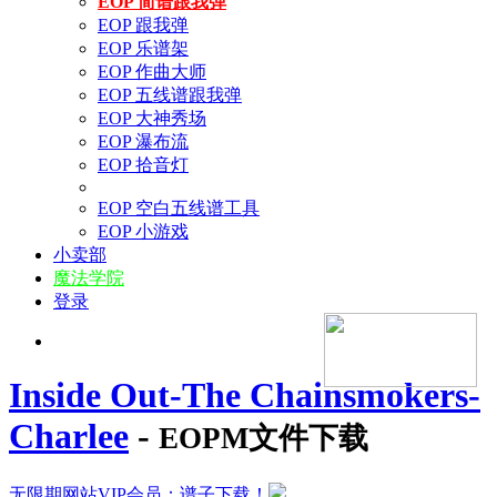
EOP 简谱跟我弹
EOP 跟我弹
EOP 乐谱架
EOP 作曲大师
EOP 五线谱跟我弹
EOP 大神秀场
EOP 瀑布流
EOP 拾音灯
EOP 空白五线谱工具
EOP 小游戏
小卖部
魔法学院
登录
Inside Out-The Chainsmokers-
Charlee
-
EOPM文件下载
无限期网站VIP会员：谱子下载！