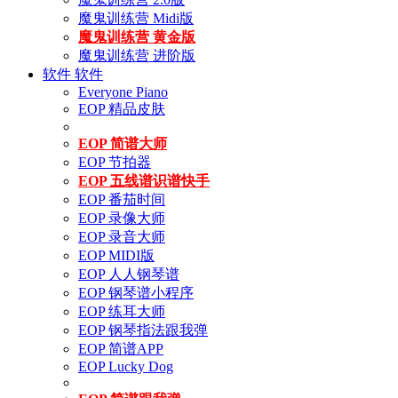
魔鬼训练营 Midi版
魔鬼训练营 黄金版
魔鬼训练营 进阶版
软件
软件
Everyone Piano
EOP 精品皮肤
EOP 简谱大师
EOP 节拍器
EOP 五线谱识谱快手
EOP 番茄时间
EOP 录像大师
EOP 录音大师
EOP MIDI版
EOP 人人钢琴谱
EOP 钢琴谱小程序
EOP 练耳大师
EOP 钢琴指法跟我弹
EOP 简谱APP
EOP Lucky Dog