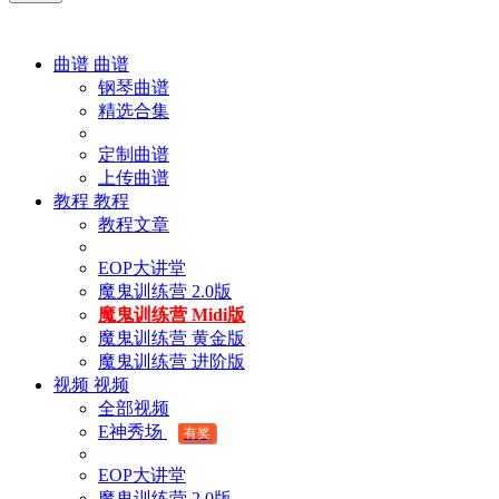
曲谱
曲谱
钢琴曲谱
精选合集
定制曲谱
上传曲谱
教程
教程
教程文章
EOP大讲堂
魔鬼训练营 2.0版
魔鬼训练营 Midi版
魔鬼训练营 黄金版
魔鬼训练营 进阶版
视频
视频
全部视频
E神秀场
有奖
EOP大讲堂
魔鬼训练营 2.0版