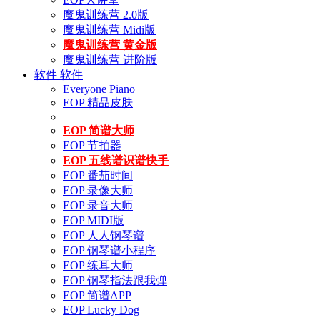
魔鬼训练营 2.0版
魔鬼训练营 Midi版
魔鬼训练营 黄金版
魔鬼训练营 进阶版
软件
软件
Everyone Piano
EOP 精品皮肤
EOP 简谱大师
EOP 节拍器
EOP 五线谱识谱快手
EOP 番茄时间
EOP 录像大师
EOP 录音大师
EOP MIDI版
EOP 人人钢琴谱
EOP 钢琴谱小程序
EOP 练耳大师
EOP 钢琴指法跟我弹
EOP 简谱APP
EOP Lucky Dog