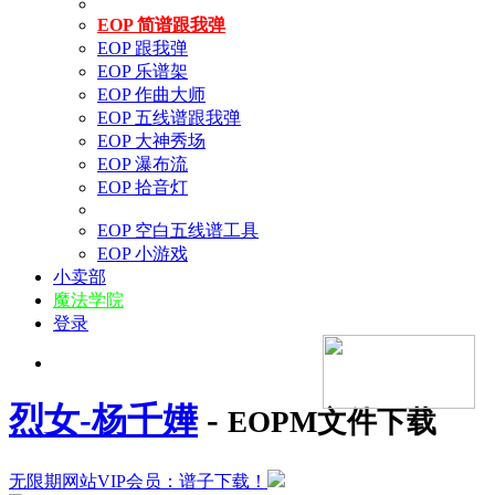
EOP 简谱跟我弹
EOP 跟我弹
EOP 乐谱架
EOP 作曲大师
EOP 五线谱跟我弹
EOP 大神秀场
EOP 瀑布流
EOP 拾音灯
EOP 空白五线谱工具
EOP 小游戏
小卖部
魔法学院
登录
烈女-杨千嬅
-
EOPM文件下载
无限期网站VIP会员：谱子下载！