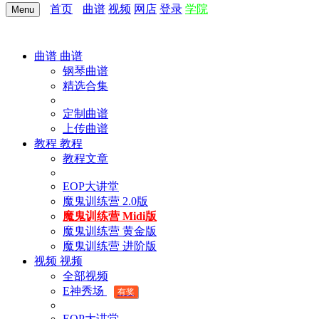
首页
曲谱
视频
网店
登录
学院
Menu
曲谱
曲谱
钢琴曲谱
精选合集
定制曲谱
上传曲谱
教程
教程
教程文章
EOP大讲堂
魔鬼训练营 2.0版
魔鬼训练营 Midi版
魔鬼训练营 黄金版
魔鬼训练营 进阶版
视频
视频
全部视频
E神秀场
有奖
EOP大讲堂