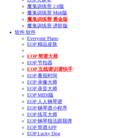
魔鬼训练营 2.0版
魔鬼训练营 Midi版
魔鬼训练营 黄金版
魔鬼训练营 进阶版
软件
软件
Everyone Piano
EOP 精品皮肤
EOP 简谱大师
EOP 节拍器
EOP 五线谱识谱快手
EOP 番茄时间
EOP 录像大师
EOP 录音大师
EOP MIDI版
EOP 人人钢琴谱
EOP 钢琴谱小程序
EOP 练耳大师
EOP 钢琴指法跟我弹
EOP 简谱APP
EOP Lucky Dog