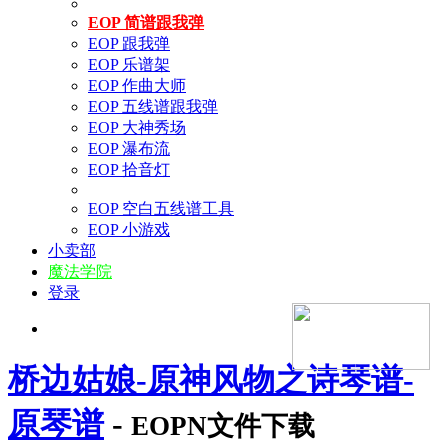
EOP 简谱跟我弹
EOP 跟我弹
EOP 乐谱架
EOP 作曲大师
EOP 五线谱跟我弹
EOP 大神秀场
EOP 瀑布流
EOP 拾音灯
EOP 空白五线谱工具
EOP 小游戏
小卖部
魔法学院
登录
桥边姑娘-原神风物之诗琴谱-
原琴谱
-
EOPN文件下载