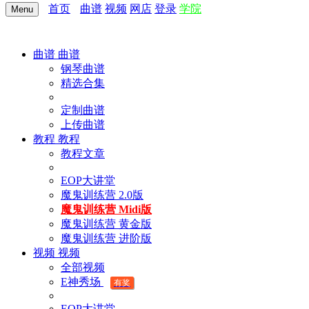
首页
曲谱
视频
网店
登录
学院
Menu
曲谱
曲谱
钢琴曲谱
精选合集
定制曲谱
上传曲谱
教程
教程
教程文章
EOP大讲堂
魔鬼训练营 2.0版
魔鬼训练营 Midi版
魔鬼训练营 黄金版
魔鬼训练营 进阶版
视频
视频
全部视频
E神秀场
有奖
EOP大讲堂