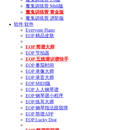
魔鬼训练营 Midi版
魔鬼训练营 黄金版
魔鬼训练营 进阶版
软件
软件
Everyone Piano
EOP 精品皮肤
EOP 简谱大师
EOP 节拍器
EOP 五线谱识谱快手
EOP 番茄时间
EOP 录像大师
EOP 录音大师
EOP MIDI版
EOP 人人钢琴谱
EOP 钢琴谱小程序
EOP 练耳大师
EOP 钢琴指法跟我弹
EOP 简谱APP
EOP Lucky Dog