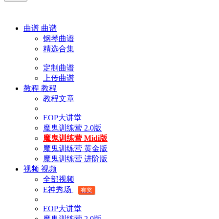
曲谱
曲谱
钢琴曲谱
精选合集
定制曲谱
上传曲谱
教程
教程
教程文章
EOP大讲堂
魔鬼训练营 2.0版
魔鬼训练营 Midi版
魔鬼训练营 黄金版
魔鬼训练营 进阶版
视频
视频
全部视频
E神秀场
有奖
EOP大讲堂
魔鬼训练营 2.0版