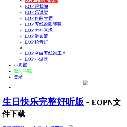
EOP 简谱跟我弹
EOP 跟我弹
EOP 乐谱架
EOP 作曲大师
EOP 五线谱跟我弹
EOP 大神秀场
EOP 瀑布流
EOP 拾音灯
EOP 空白五线谱工具
EOP 小游戏
小卖部
魔法学院
登录
生日快乐完整好听版
-
EOPN文
件下载