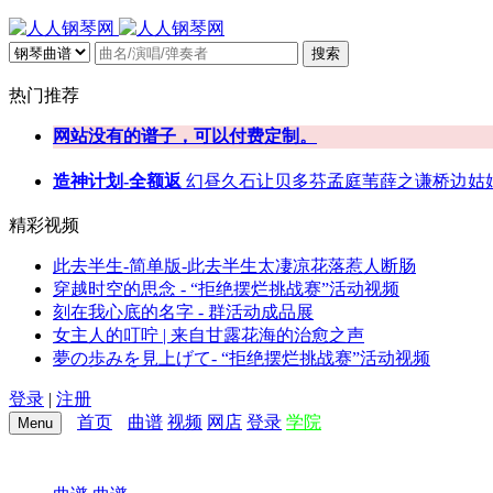
搜索
热门推荐
网站没有的谱子，可以付费定制。
造神计划-全额返
幻昼
久石让
贝多芬
孟庭苇
薛之谦
桥边姑
精彩视频
此去半生-简单版-此去半生太凄凉花落惹人断肠
穿越时空的思念 - “拒绝摆烂挑战赛”活动视频
刻在我心底的名字 - 群活动成品展
女主人的叮咛 | 来自甘露花海的治愈之声
夢の歩みを見上げて- “拒绝摆烂挑战赛”活动视频
登录
|
注册
首页
曲谱
视频
网店
登录
学院
Menu