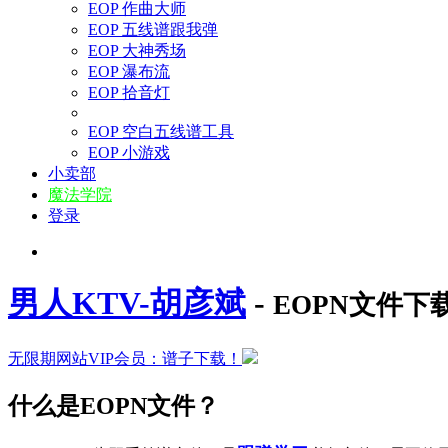
EOP 作曲大师
EOP 五线谱跟我弹
EOP 大神秀场
EOP 瀑布流
EOP 拾音灯
EOP 空白五线谱工具
EOP 小游戏
小卖部
魔法学院
登录
男人KTV-胡彦斌
-
EOPN文件下
无限期网站VIP会员：谱子下载！
什么是EOPN文件？