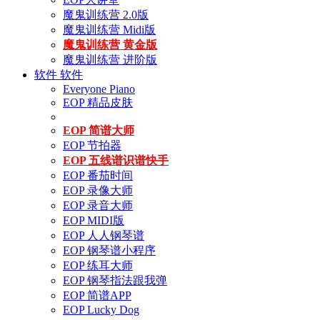
魔鬼训练营 2.0版
魔鬼训练营 Midi版
魔鬼训练营 黄金版
魔鬼训练营 进阶版
软件
软件
Everyone Piano
EOP 精品皮肤
EOP 简谱大师
EOP 节拍器
EOP 五线谱识谱快手
EOP 番茄时间
EOP 录像大师
EOP 录音大师
EOP MIDI版
EOP 人人钢琴谱
EOP 钢琴谱小程序
EOP 练耳大师
EOP 钢琴指法跟我弹
EOP 简谱APP
EOP Lucky Dog