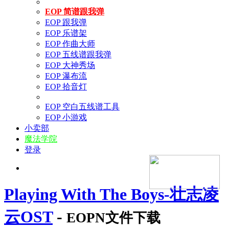
EOP 简谱跟我弹
EOP 跟我弹
EOP 乐谱架
EOP 作曲大师
EOP 五线谱跟我弹
EOP 大神秀场
EOP 瀑布流
EOP 拾音灯
EOP 空白五线谱工具
EOP 小游戏
小卖部
魔法学院
登录
Playing With The Boys-壮志凌
云OST
-
EOPN文件下载