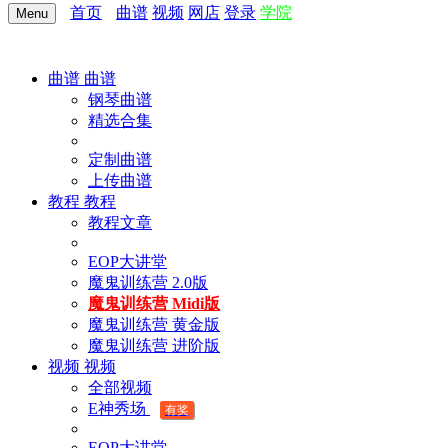
首页
曲谱
视频
网店
登录
学院
Menu
曲谱
曲谱
钢琴曲谱
精选合集
定制曲谱
上传曲谱
教程
教程
教程文章
EOP大讲堂
魔鬼训练营 2.0版
魔鬼训练营 Midi版
魔鬼训练营 黄金版
魔鬼训练营 进阶版
视频
视频
全部视频
E神秀场
有奖
EOP大讲堂