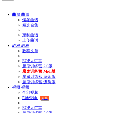
曲谱
曲谱
钢琴曲谱
精选合集
定制曲谱
上传曲谱
教程
教程
教程文章
EOP大讲堂
魔鬼训练营 2.0版
魔鬼训练营 Midi版
魔鬼训练营 黄金版
魔鬼训练营 进阶版
视频
视频
全部视频
E神秀场
有奖
EOP大讲堂
魔鬼训练营 2.0版