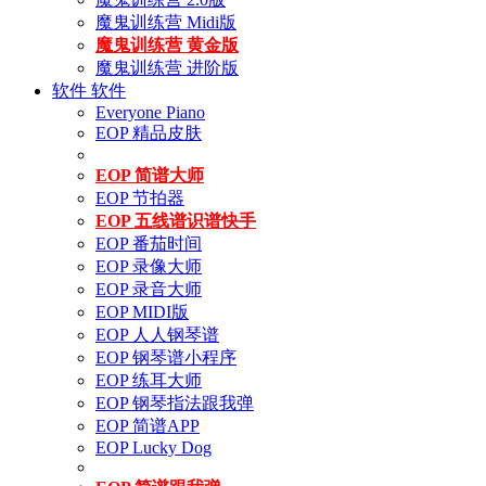
魔鬼训练营 Midi版
魔鬼训练营 黄金版
魔鬼训练营 进阶版
软件
软件
Everyone Piano
EOP 精品皮肤
EOP 简谱大师
EOP 节拍器
EOP 五线谱识谱快手
EOP 番茄时间
EOP 录像大师
EOP 录音大师
EOP MIDI版
EOP 人人钢琴谱
EOP 钢琴谱小程序
EOP 练耳大师
EOP 钢琴指法跟我弹
EOP 简谱APP
EOP Lucky Dog