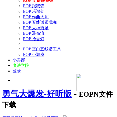
EOP 简谱跟我弹
EOP 跟我弹
EOP 乐谱架
EOP 作曲大师
EOP 五线谱跟我弹
EOP 大神秀场
EOP 瀑布流
EOP 拾音灯
EOP 空白五线谱工具
EOP 小游戏
小卖部
魔法学院
登录
勇气大爆发-好听版
-
EOPN文件
下载