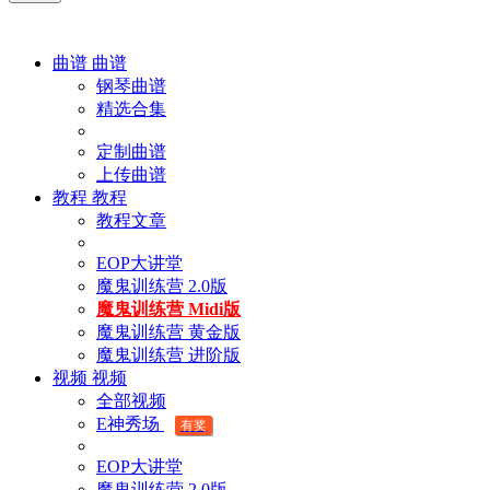
曲谱
曲谱
钢琴曲谱
精选合集
定制曲谱
上传曲谱
教程
教程
教程文章
EOP大讲堂
魔鬼训练营 2.0版
魔鬼训练营 Midi版
魔鬼训练营 黄金版
魔鬼训练营 进阶版
视频
视频
全部视频
E神秀场
有奖
EOP大讲堂
魔鬼训练营 2.0版