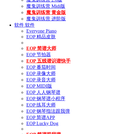
魔鬼训练营 Midi版
魔鬼训练营 黄金版
魔鬼训练营 进阶版
软件
软件
Everyone Piano
EOP 精品皮肤
EOP 简谱大师
EOP 节拍器
EOP 五线谱识谱快手
EOP 番茄时间
EOP 录像大师
EOP 录音大师
EOP MIDI版
EOP 人人钢琴谱
EOP 钢琴谱小程序
EOP 练耳大师
EOP 钢琴指法跟我弹
EOP 简谱APP
EOP Lucky Dog