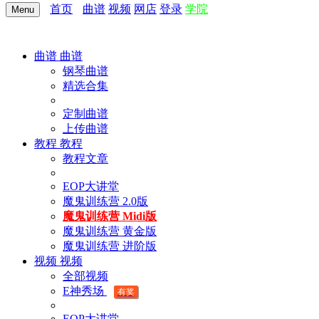
首页
曲谱
视频
网店
登录
学院
Menu
曲谱
曲谱
钢琴曲谱
精选合集
定制曲谱
上传曲谱
教程
教程
教程文章
EOP大讲堂
魔鬼训练营 2.0版
魔鬼训练营 Midi版
魔鬼训练营 黄金版
魔鬼训练营 进阶版
视频
视频
全部视频
E神秀场
有奖
EOP大讲堂