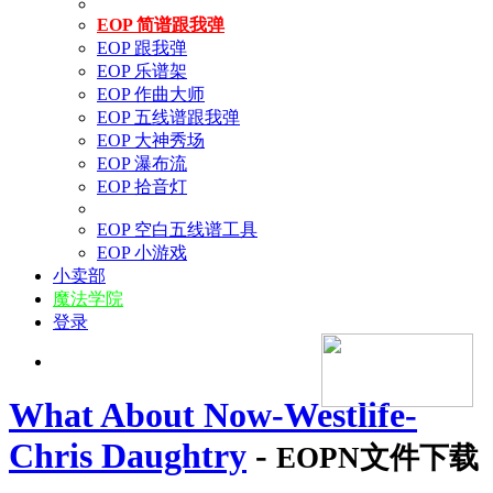
EOP 简谱跟我弹
EOP 跟我弹
EOP 乐谱架
EOP 作曲大师
EOP 五线谱跟我弹
EOP 大神秀场
EOP 瀑布流
EOP 拾音灯
EOP 空白五线谱工具
EOP 小游戏
小卖部
魔法学院
登录
What About Now-Westlife-
Chris Daughtry
-
EOPN文件下载