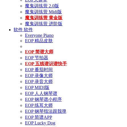
魔鬼训练营 2.0版
魔鬼训练营 Midi版
魔鬼训练营 黄金版
魔鬼训练营 进阶版
软件
软件
Everyone Piano
EOP 精品皮肤
EOP 简谱大师
EOP 节拍器
EOP 五线谱识谱快手
EOP 番茄时间
EOP 录像大师
EOP 录音大师
EOP MIDI版
EOP 人人钢琴谱
EOP 钢琴谱小程序
EOP 练耳大师
EOP 钢琴指法跟我弹
EOP 简谱APP
EOP Lucky Dog