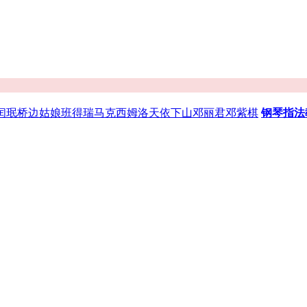
闰珉
桥边姑娘
班得瑞
马克西姆
洛天依
下山
邓丽君
邓紫棋
钢琴指法