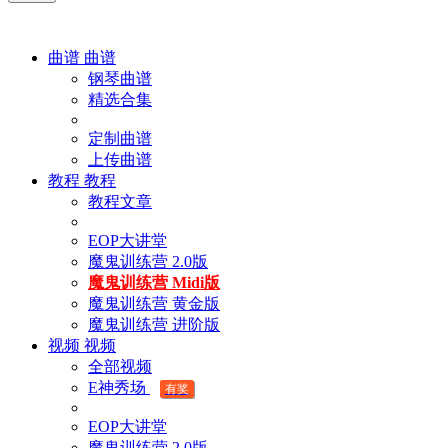
曲谱
曲谱
钢琴曲谱
精选合集
定制曲谱
上传曲谱
教程
教程
教程文章
EOP大讲堂
魔鬼训练营 2.0版
魔鬼训练营 Midi版
魔鬼训练营 黄金版
魔鬼训练营 进阶版
视频
视频
全部视频
E神秀场
有奖
EOP大讲堂
魔鬼训练营 2.0版