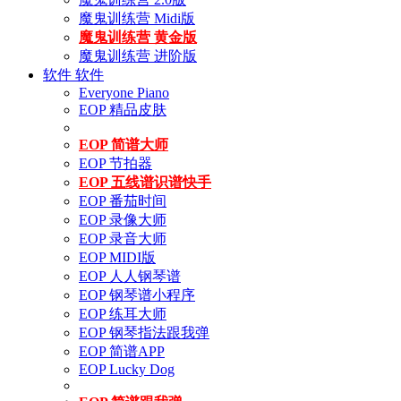
魔鬼训练营 Midi版
魔鬼训练营 黄金版
魔鬼训练营 进阶版
软件
软件
Everyone Piano
EOP 精品皮肤
EOP 简谱大师
EOP 节拍器
EOP 五线谱识谱快手
EOP 番茄时间
EOP 录像大师
EOP 录音大师
EOP MIDI版
EOP 人人钢琴谱
EOP 钢琴谱小程序
EOP 练耳大师
EOP 钢琴指法跟我弹
EOP 简谱APP
EOP Lucky Dog