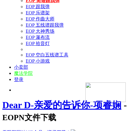
EOP 简谱跟我弹
EOP 跟我弹
EOP 乐谱架
EOP 作曲大师
EOP 五线谱跟我弹
EOP 大神秀场
EOP 瀑布流
EOP 拾音灯
EOP 空白五线谱工具
EOP 小游戏
小卖部
魔法学院
登录
Dear D-亲爱的告诉你-项睿娴
-
EOPN文件下载