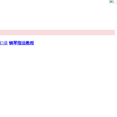
幻昼
钢琴指法教程