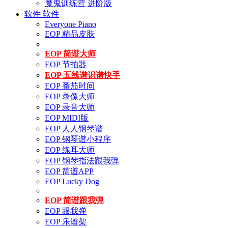
魔鬼训练营 进阶版
软件
软件
Everyone Piano
EOP 精品皮肤
EOP 简谱大师
EOP 节拍器
EOP 五线谱识谱快手
EOP 番茄时间
EOP 录像大师
EOP 录音大师
EOP MIDI版
EOP 人人钢琴谱
EOP 钢琴谱小程序
EOP 练耳大师
EOP 钢琴指法跟我弹
EOP 简谱APP
EOP Lucky Dog
EOP 简谱跟我弹
EOP 跟我弹
EOP 乐谱架