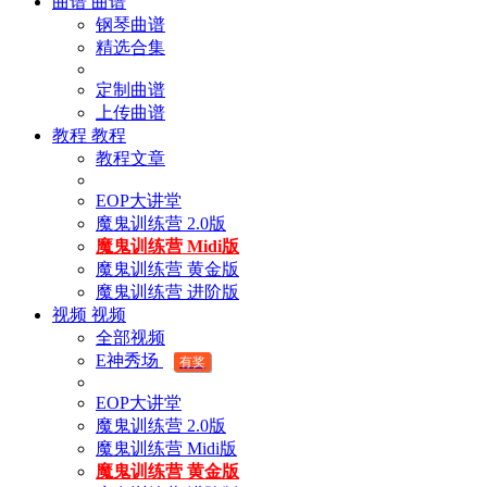
曲谱
曲谱
钢琴曲谱
精选合集
定制曲谱
上传曲谱
教程
教程
教程文章
EOP大讲堂
魔鬼训练营 2.0版
魔鬼训练营 Midi版
魔鬼训练营 黄金版
魔鬼训练营 进阶版
视频
视频
全部视频
E神秀场
有奖
EOP大讲堂
魔鬼训练营 2.0版
魔鬼训练营 Midi版
魔鬼训练营 黄金版