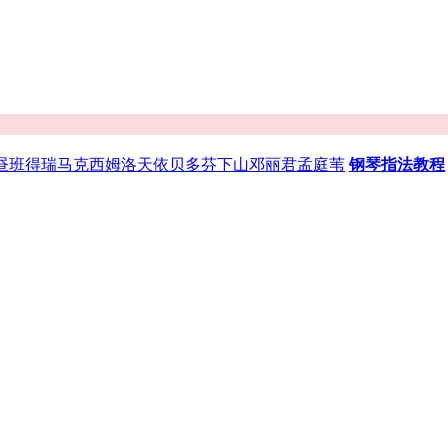
昼
班得瑞
马克西姆
洛天依
贝多芬
下山
邓丽君
孟庭苇
钢琴指法教程