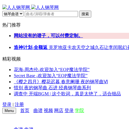
搜索
热门推荐
网站没有的谱子，可以付费定制。
造神计划-全额返
克罗地亚
卡农
天空之城
久石让
李闰珉
幻
精彩视频
花海-周杰伦-欢迎加入“EOP魔法学院”
Secret Base -欢迎加入“EOP魔法学院”
《樱之四月》樱花迟暮 春意阑珊 夜的钢琴曲Ⅵ
惜别 夜的钢琴曲 石进 经典钢琴曲系列
调查中 开端BGM | 这个歌词，真是太绝了，适合细品
登录
|
注册
首页
曲谱
视频
网店
登录
学院
Menu