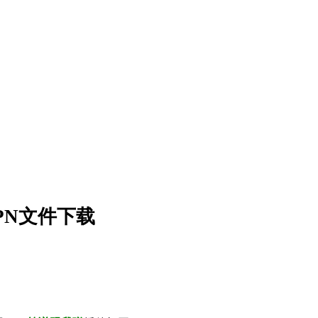
PN文件下载