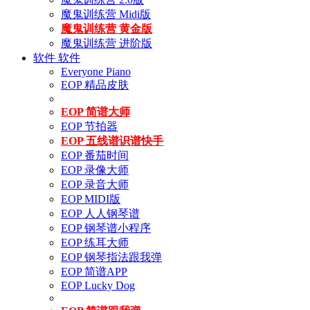
魔鬼训练营 Midi版
魔鬼训练营 黄金版
魔鬼训练营 进阶版
软件
软件
Everyone Piano
EOP 精品皮肤
EOP 简谱大师
EOP 节拍器
EOP 五线谱识谱快手
EOP 番茄时间
EOP 录像大师
EOP 录音大师
EOP MIDI版
EOP 人人钢琴谱
EOP 钢琴谱小程序
EOP 练耳大师
EOP 钢琴指法跟我弹
EOP 简谱APP
EOP Lucky Dog