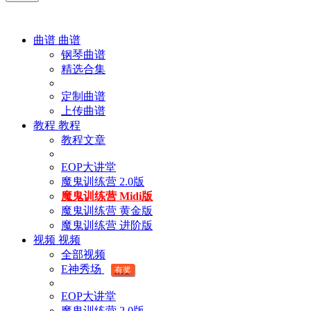
曲谱
曲谱
钢琴曲谱
精选合集
定制曲谱
上传曲谱
教程
教程
教程文章
EOP大讲堂
魔鬼训练营 2.0版
魔鬼训练营 Midi版
魔鬼训练营 黄金版
魔鬼训练营 进阶版
视频
视频
全部视频
E神秀场
有奖
EOP大讲堂
魔鬼训练营 2.0版