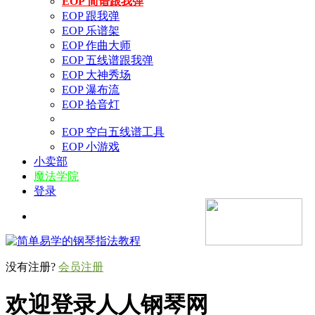
EOP 简谱跟我弹
EOP 跟我弹
EOP 乐谱架
EOP 作曲大师
EOP 五线谱跟我弹
EOP 大神秀场
EOP 瀑布流
EOP 拾音灯
EOP 空白五线谱工具
EOP 小游戏
小卖部
魔法学院
登录
没有注册?
会员注册
欢迎登录人人钢琴网