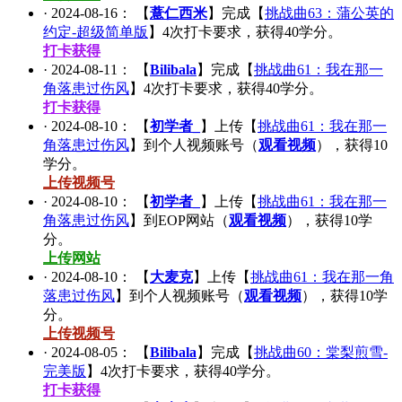
·
2024-08-16
： 【
薏仁西米
】完成【
挑战曲63：蒲公英的
约定-超级简单版
】
4
次打卡要求，获得
40
学分。
打卡获得
·
2024-08-11
： 【
Bilibala
】完成【
挑战曲61：我在那一
角落患过伤风
】
4
次打卡要求，获得
40
学分。
打卡获得
·
2024-08-10
： 【
初学者_
】上传【
挑战曲61：我在那一
角落患过伤风
】到个人视频账号（
观看视频
），获得
10
学分。
上传视频号
·
2024-08-10
： 【
初学者_
】上传【
挑战曲61：我在那一
角落患过伤风
】到EOP网站（
观看视频
），获得
10
学
分。
上传网站
·
2024-08-10
： 【
大麦克
】上传【
挑战曲61：我在那一角
落患过伤风
】到个人视频账号（
观看视频
），获得
10
学
分。
上传视频号
·
2024-08-05
： 【
Bilibala
】完成【
挑战曲60：棠梨煎雪-
完美版
】
4
次打卡要求，获得
40
学分。
打卡获得