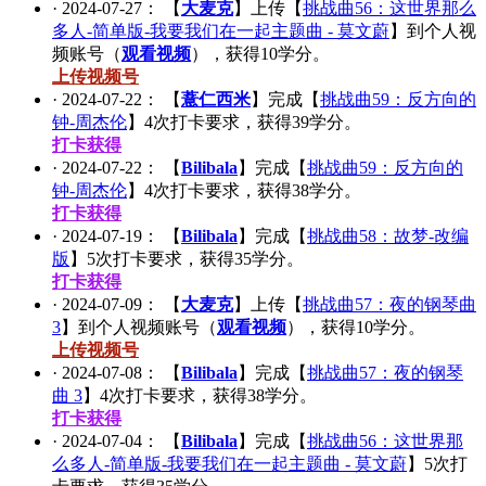
·
2024-07-27
： 【
大麦克
】上传【
挑战曲56：这世界那么
多人-简单版-我要我们在一起主题曲 - 莫文蔚
】到个人视
频账号（
观看视频
），获得
10
学分。
上传视频号
·
2024-07-22
： 【
薏仁西米
】完成【
挑战曲59：反方向的
钟-周杰伦
】
4
次打卡要求，获得
39
学分。
打卡获得
·
2024-07-22
： 【
Bilibala
】完成【
挑战曲59：反方向的
钟-周杰伦
】
4
次打卡要求，获得
38
学分。
打卡获得
·
2024-07-19
： 【
Bilibala
】完成【
挑战曲58：故梦-改编
版
】
5
次打卡要求，获得
35
学分。
打卡获得
·
2024-07-09
： 【
大麦克
】上传【
挑战曲57：夜的钢琴曲
3
】到个人视频账号（
观看视频
），获得
10
学分。
上传视频号
·
2024-07-08
： 【
Bilibala
】完成【
挑战曲57：夜的钢琴
曲 3
】
4
次打卡要求，获得
38
学分。
打卡获得
·
2024-07-04
： 【
Bilibala
】完成【
挑战曲56：这世界那
么多人-简单版-我要我们在一起主题曲 - 莫文蔚
】
5
次打