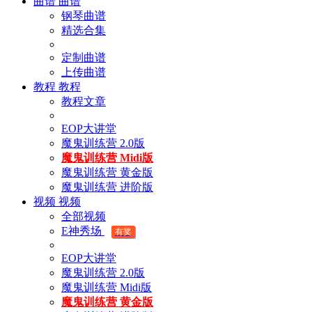
曲谱
曲谱
钢琴曲谱
精选合集
定制曲谱
上传曲谱
教程
教程
教程文章
EOP大讲堂
魔鬼训练营 2.0版
魔鬼训练营 Midi版
魔鬼训练营 黄金版
魔鬼训练营 进阶版
视频
视频
全部视频
E神秀场
有奖
EOP大讲堂
魔鬼训练营 2.0版
魔鬼训练营 Midi版
魔鬼训练营 黄金版