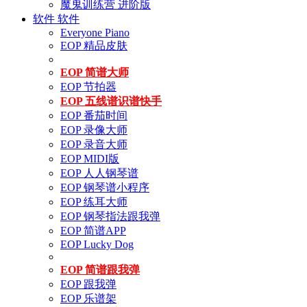
魔鬼训练营 进阶版
软件
软件
Everyone Piano
EOP 精品皮肤
EOP 简谱大师
EOP 节拍器
EOP 五线谱识谱快手
EOP 番茄时间
EOP 录像大师
EOP 录音大师
EOP MIDI版
EOP 人人钢琴谱
EOP 钢琴谱小程序
EOP 练耳大师
EOP 钢琴指法跟我弹
EOP 简谱APP
EOP Lucky Dog
EOP 简谱跟我弹
EOP 跟我弹
EOP 乐谱架