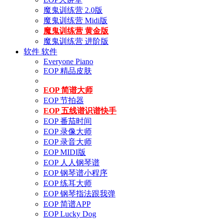
魔鬼训练营 2.0版
魔鬼训练营 Midi版
魔鬼训练营 黄金版
魔鬼训练营 进阶版
软件
软件
Everyone Piano
EOP 精品皮肤
EOP 简谱大师
EOP 节拍器
EOP 五线谱识谱快手
EOP 番茄时间
EOP 录像大师
EOP 录音大师
EOP MIDI版
EOP 人人钢琴谱
EOP 钢琴谱小程序
EOP 练耳大师
EOP 钢琴指法跟我弹
EOP 简谱APP
EOP Lucky Dog