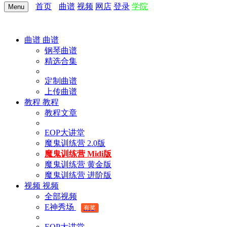
首页
曲谱
视频
网店
登录
学院
Menu
曲谱
曲谱
钢琴曲谱
精选合集
定制曲谱
上传曲谱
教程
教程
教程文章
EOP大讲堂
魔鬼训练营 2.0版
魔鬼训练营 Midi版
魔鬼训练营 黄金版
魔鬼训练营 进阶版
视频
视频
全部视频
E神秀场
有奖
EOP大讲堂