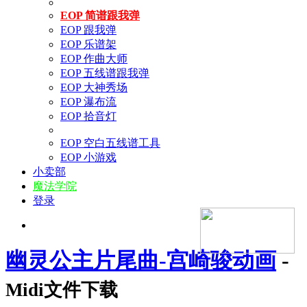
EOP 简谱跟我弹
EOP 跟我弹
EOP 乐谱架
EOP 作曲大师
EOP 五线谱跟我弹
EOP 大神秀场
EOP 瀑布流
EOP 拾音灯
EOP 空白五线谱工具
EOP 小游戏
小卖部
魔法学院
登录
幽灵公主片尾曲-宫崎骏动画
-
Midi文件下载