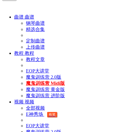
曲谱
曲谱
钢琴曲谱
精选合集
定制曲谱
上传曲谱
教程
教程
教程文章
EOP大讲堂
魔鬼训练营 2.0版
魔鬼训练营 Midi版
魔鬼训练营 黄金版
魔鬼训练营 进阶版
视频
视频
全部视频
E神秀场
有奖
EOP大讲堂
魔鬼训练营 2.0版