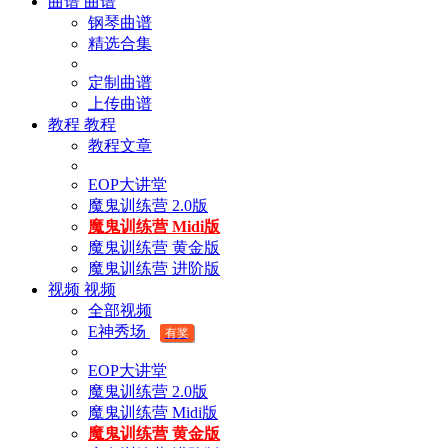
曲谱
曲谱
钢琴曲谱
精选合集
定制曲谱
上传曲谱
教程
教程
教程文章
EOP大讲堂
魔鬼训练营 2.0版
魔鬼训练营 Midi版
魔鬼训练营 黄金版
魔鬼训练营 进阶版
视频
视频
全部视频
E神秀场
有奖
EOP大讲堂
魔鬼训练营 2.0版
魔鬼训练营 Midi版
魔鬼训练营 黄金版