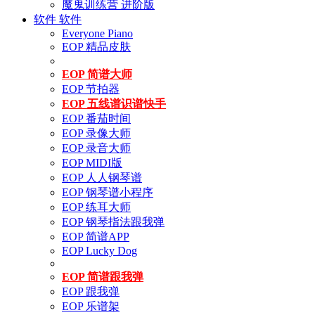
魔鬼训练营 进阶版
软件
软件
Everyone Piano
EOP 精品皮肤
EOP 简谱大师
EOP 节拍器
EOP 五线谱识谱快手
EOP 番茄时间
EOP 录像大师
EOP 录音大师
EOP MIDI版
EOP 人人钢琴谱
EOP 钢琴谱小程序
EOP 练耳大师
EOP 钢琴指法跟我弹
EOP 简谱APP
EOP Lucky Dog
EOP 简谱跟我弹
EOP 跟我弹
EOP 乐谱架