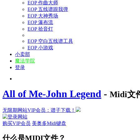
EOP 作曲大师
EOP 五线谱跟我弹
EOP 大神秀场
EOP 瀑布流
EOP 拾音灯
EOP 空白五线谱工具
EOP 小游戏
小卖部
魔法学院
登录
All of Me-John Legend
-
Midi
无限期网站VIP会员：谱子下载！
购买VIP会员
美奥多Midi键盘
什么是MIDI文件？