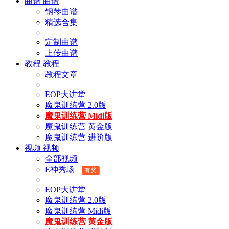
曲谱
曲谱
钢琴曲谱
精选合集
定制曲谱
上传曲谱
教程
教程
教程文章
EOP大讲堂
魔鬼训练营 2.0版
魔鬼训练营 Midi版
魔鬼训练营 黄金版
魔鬼训练营 进阶版
视频
视频
全部视频
E神秀场
有奖
EOP大讲堂
魔鬼训练营 2.0版
魔鬼训练营 Midi版
魔鬼训练营 黄金版