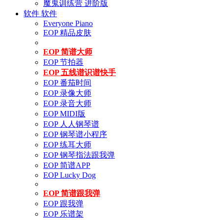
魔鬼训练营 进阶版
软件
软件
Everyone Piano
EOP 精品皮肤
EOP 简谱大师
EOP 节拍器
EOP 五线谱识谱快手
EOP 番茄时间
EOP 录像大师
EOP 录音大师
EOP MIDI版
EOP 人人钢琴谱
EOP 钢琴谱小程序
EOP 练耳大师
EOP 钢琴指法跟我弹
EOP 简谱APP
EOP Lucky Dog
EOP 简谱跟我弹
EOP 跟我弹
EOP 乐谱架