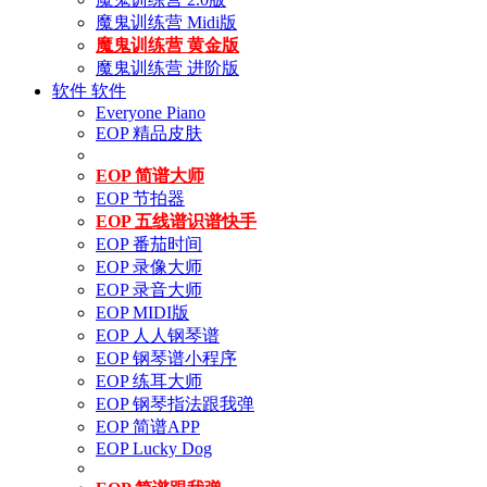
魔鬼训练营 Midi版
魔鬼训练营 黄金版
魔鬼训练营 进阶版
软件
软件
Everyone Piano
EOP 精品皮肤
EOP 简谱大师
EOP 节拍器
EOP 五线谱识谱快手
EOP 番茄时间
EOP 录像大师
EOP 录音大师
EOP MIDI版
EOP 人人钢琴谱
EOP 钢琴谱小程序
EOP 练耳大师
EOP 钢琴指法跟我弹
EOP 简谱APP
EOP Lucky Dog