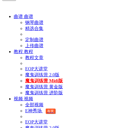
曲谱
曲谱
钢琴曲谱
精选合集
定制曲谱
上传曲谱
教程
教程
教程文章
EOP大讲堂
魔鬼训练营 2.0版
魔鬼训练营 Midi版
魔鬼训练营 黄金版
魔鬼训练营 进阶版
视频
视频
全部视频
E神秀场
有奖
EOP大讲堂
魔鬼训练营 2.0版