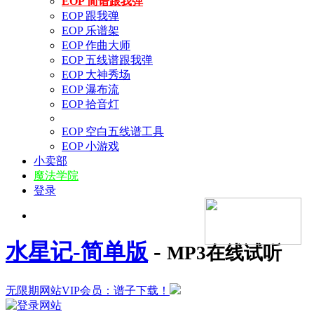
EOP 简谱跟我弹
EOP 跟我弹
EOP 乐谱架
EOP 作曲大师
EOP 五线谱跟我弹
EOP 大神秀场
EOP 瀑布流
EOP 拾音灯
EOP 空白五线谱工具
EOP 小游戏
小卖部
魔法学院
登录
水星记-简单版
-
MP3在线试听
无限期网站VIP会员：谱子下载！