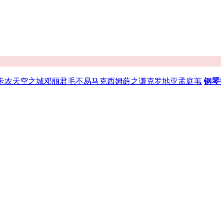
卡农
天空之城
邓丽君
毛不易
马克西姆
薛之谦
克罗地亚
孟庭苇
钢琴