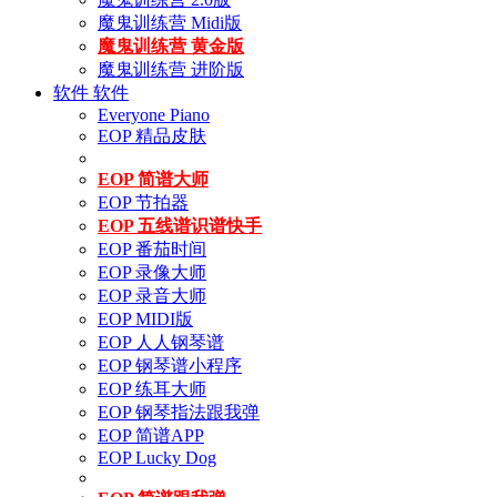
魔鬼训练营 Midi版
魔鬼训练营 黄金版
魔鬼训练营 进阶版
软件
软件
Everyone Piano
EOP 精品皮肤
EOP 简谱大师
EOP 节拍器
EOP 五线谱识谱快手
EOP 番茄时间
EOP 录像大师
EOP 录音大师
EOP MIDI版
EOP 人人钢琴谱
EOP 钢琴谱小程序
EOP 练耳大师
EOP 钢琴指法跟我弹
EOP 简谱APP
EOP Lucky Dog