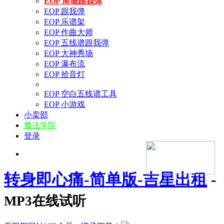
EOP 简谱跟我弹
EOP 跟我弹
EOP 乐谱架
EOP 作曲大师
EOP 五线谱跟我弹
EOP 大神秀场
EOP 瀑布流
EOP 拾音灯
EOP 空白五线谱工具
EOP 小游戏
小卖部
魔法学院
登录
转身即心痛-简单版-吉星出租
-
MP3在线试听