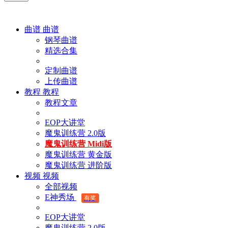
曲谱
曲谱
钢琴曲谱
精选合集
定制曲谱
上传曲谱
教程
教程
教程文章
EOP大讲堂
魔鬼训练营 2.0版
魔鬼训练营 Midi版
魔鬼训练营 黄金版
魔鬼训练营 进阶版
视频
视频
全部视频
E神秀场
有奖
EOP大讲堂
魔鬼训练营 2.0版