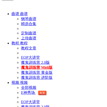
曲谱
曲谱
钢琴曲谱
精选合集
定制曲谱
上传曲谱
教程
教程
教程文章
EOP大讲堂
魔鬼训练营 2.0版
魔鬼训练营 Midi版
魔鬼训练营 黄金版
魔鬼训练营 进阶版
视频
视频
全部视频
E神秀场
有奖
EOP大讲堂
魔鬼训练营 2.0版